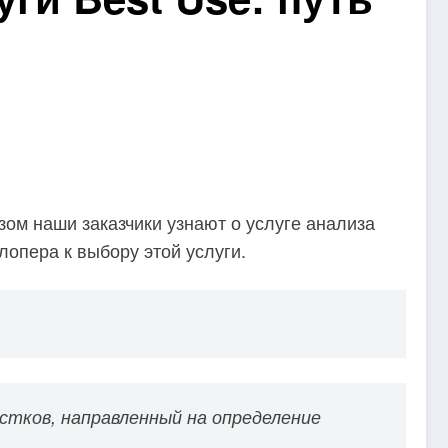
зом наши заказчики узнают о услуге анализа
лопера к выбору этой услуги.
астков, направленный на определение