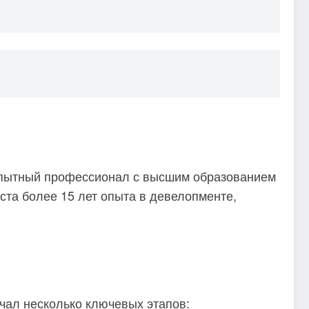
 опытный профессионал с высшим образованием
та более 15 лет опыта в девелопменте,
ючал несколько ключевых этапов: