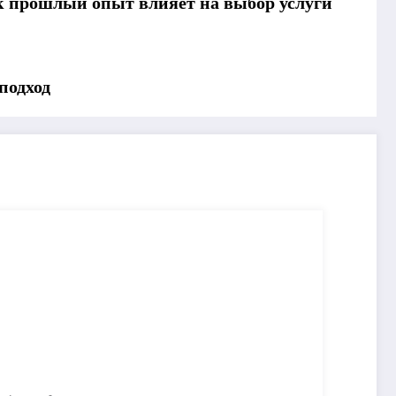
ак прошлый опыт влияет на выбор услуги
подход