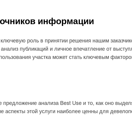
точников информации
ключевую роль в принятии решения нашим заказчико
 анализ публикаций и личное впечатление от высту
спользования участка может стать ключевым факторо
предложение анализа Best Use и то, как оно выделя
е аспекты этой услуги наиболее ценны для девелоп