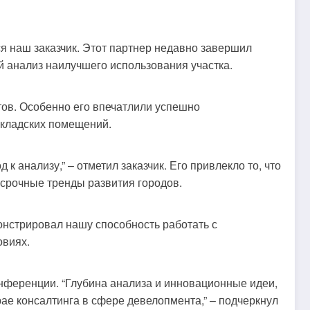
я наш заказчик. Этот партнер недавно завершил
 анализ наилучшего использования участка.
тов. Особенно его впечатлили успешно
складских помещений.
 анализу,” – отметил заказчик. Его привлекло то, что
осрочные тренды развития городов.
онстрировал нашу способность работать с
овиях.
нференции. “Глубина анализа и инновационные идеи,
ае консалтинга в сфере девелопмента,” – подчеркнул