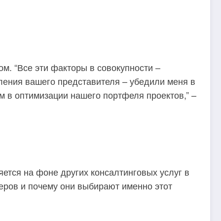
м. “Все эти факторы в совокупности –
пления вашего представителя – убедили меня в
м в оптимизации нашего портфеля проектов,” –
ется на фоне других консалтинговых услуг в
еров и почему они выбирают именно этот