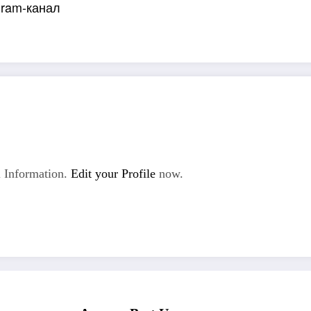
gram-канал
 Information.
Edit your Profile
now.