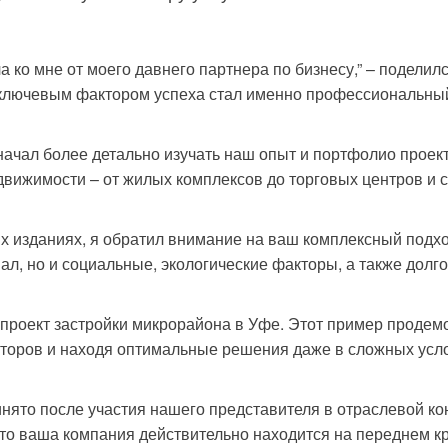
ко мне от моего давнего партнера по бизнесу,” – поделилс
 ключевым фактором успеха стал именно профессиональный
ачал более детально изучать наш опыт и портфолио проек
вижимости – от жилых комплексов до торговых центров и 
изданиях, я обратил внимание на ваш комплексный подход к
л, но и социальные, экологические факторы, а также долг
 проект застройки микрорайона в Уфе. Этот пример продем
торов и находя оптимальные решения даже в сложных усл
нято после участия нашего представителя в отраслевой ко
то ваша компания действительно находится на переднем кр