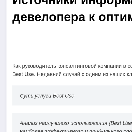
девелопера к опт
Как руководитель консалтинговой компании в с
Best Use. Недавний случай с одним из наших к
Суть услуги Best Use
Анализ наилучшего использования (Best Use
наиболее эффективного и прибыльного спос