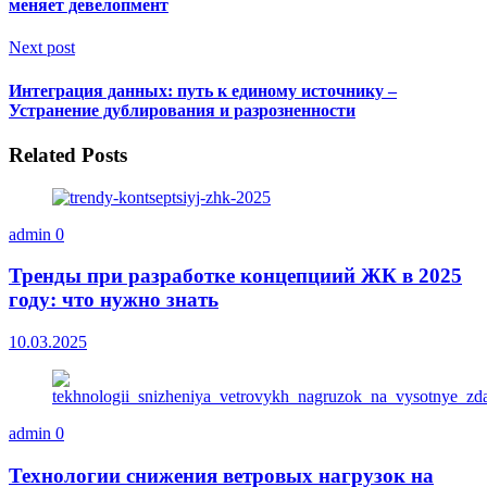
меняет девелопмент
Next post
Интеграция данных: путь к единому источнику –
Устранение дублирования и разрозненности
Related Posts
admin
0
Тренды при разработке концепциий ЖК в 2025
году: что нужно знать
10.03.2025
admin
0
Технологии снижения ветровых нагрузок на