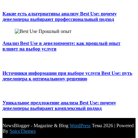
Какие есть альтернативы анализу Best Use: почему
девелоперы выбирают профессиональный подход
Анализ Best Use в девелопменте: как прошлый опыт
влияет на выбор услуги
Источники информации при выборе услуги Best Use: путь
девелопера к оптимальному решению
Уникальное предложение анализа Best Use: почему
девелоперы выбирают комплексный подход
NewsBlogger - Magazine & Blog
WordPress
Тема 2026 | Powered
By
SpiceThemes