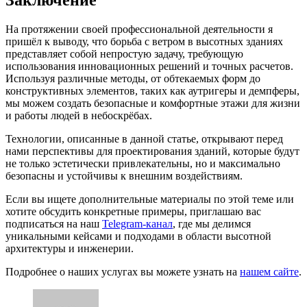
Заключение
На протяжении своей профессиональной деятельности я
пришёл к выводу, что борьба с ветром в высотных зданиях
представляет собой непростую задачу, требующую
использования инновационных решений и точных расчетов.
Используя различные методы, от обтекаемых форм до
конструктивных элементов, таких как аутригеры и демпферы,
мы можем создать безопасные и комфортные этажи для жизни
и работы людей в небоскрёбах.
Технологии, описанные в данной статье, открывают перед
нами перспективы для проектирования зданий, которые будут
не только эстетически привлекательны, но и максимально
безопасны и устойчивы к внешним воздействиям.
Если вы ищете дополнительные материалы по этой теме или
хотите обсудить конкретные примеры, приглашаю вас
подписаться на наш
Telegram-канал
, где мы делимся
уникальными кейсами и подходами в области высотной
архитектуры и инженерии.
Подробнее о наших услугах вы можете узнать на
нашем сайте
.