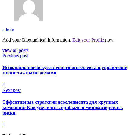
admin
Add your Biographical Information.
Edit your Profile
now.
view all posts
Previous post
Использование искусственного интеллекта в управлении
многоэтажными домами
Next post
Эффективные стратегии девелопмента для крупных
компаний: Как увеличить прибыль и минимизировать
риски.