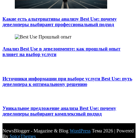
Какие есть альтернативы анализу Best Use: почему
девелоперы выбирают профессиональный подход
Анализ Best Use в девелопменте: как прошлый опыт
влияет на выбор услуги
Источники информации при выборе услуги Best Use: путь
девелопера к оптимальному решению
Уникальное предложение анализа Best Use: почему
девелоперы выбирают комплексный подход
NewsBlogger - Magazine & Blog
WordPress
Тема 2026 | Powered
By
SpiceThemes