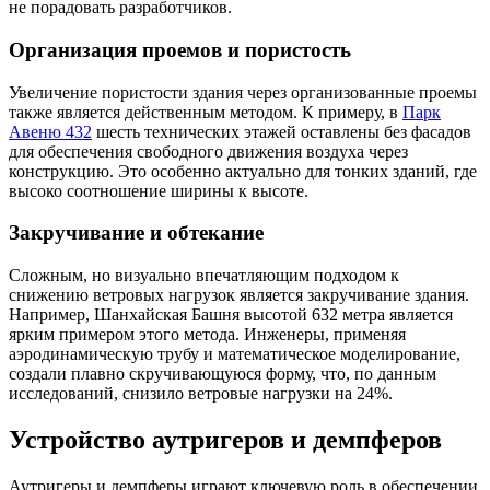
не порадовать разработчиков.
Организация проемов и пористость
Увеличение пористости здания через организованные проемы
также является действенным методом. К примеру, в
Парк
Авеню 432
шесть технических этажей оставлены без фасадов
для обеспечения свободного движения воздуха через
конструкцию. Это особенно актуально для тонких зданий, где
высоко соотношение ширины к высоте.
Закручивание и обтекание
Сложным, но визуально впечатляющим подходом к
снижению ветровых нагрузок является закручивание здания.
Например, Шанхайская Башня высотой 632 метра является
ярким примером этого метода. Инженеры, применяя
аэродинамическую трубу и математическое моделирование,
создали плавно скручивающуюся форму, что, по данным
исследований, снизило ветровые нагрузки на 24%.
Устройство аутригеров и демпферов
Аутригеры и демпферы играют ключевую роль в обеспечении