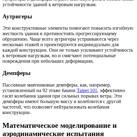
устойчивости зданий к ветровым нагрузкам.
Аутригеры
Эти конструктивные элементы помогают повысить изгибную
жесткость здания и противостоять прогрессирующему
обрушению. Чаще всего аутригеры устраиваются через
несколько этажей и проектируются индивидуально для
каждой конструкции. Они не только усиливают устойчивость
к ветровым нагрузкам, но и смягчают потенциальные
повреждения при небольших деформациях.
Демпферы
Пассивные маятниковые демпферы, как, например,
установленный на 92 этаже башни
Taipei 101
, эффективно
гасят колебания здания при сильных порывах ветра. Эти
демпферы имеют большую массу и колеблются с другой
частотой, что позволяет нейтрализовать колебания
конструкции.
Математическое моделирование и
аэродинамические испытания