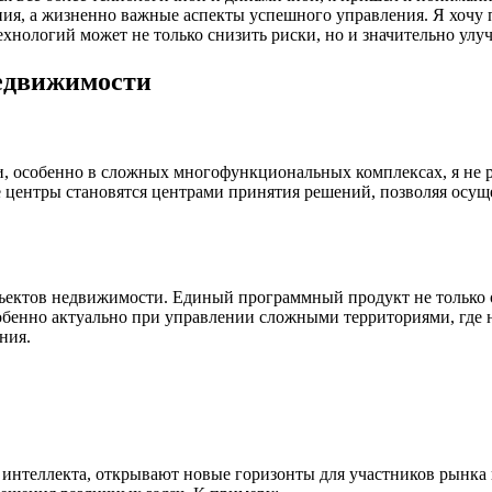
ия, а жизненно важные аспекты успешного управления. Я хочу 
хнологий может не только снизить риски, но и значительно улу
едвижимости
, особенно в сложных многофункциональных комплексах, я не р
 центры становятся центрами принятия решений, позволяя осущ
ектов недвижимости. Единый программный продукт не только об
собенно актуально при управлении сложными территориями, где 
ния.
 интеллекта, открывают новые горизонты для участников рынка