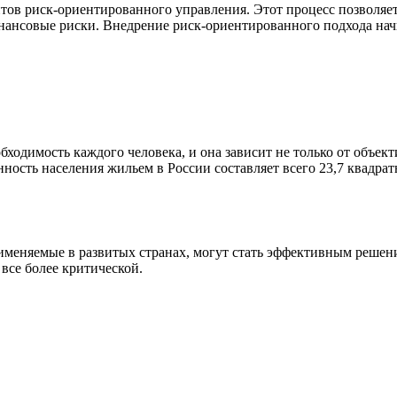
тов риск-ориентированного управления. Этот процесс позволяе
нансовые риски. Внедрение риск-ориентированного подхода нач
одимость каждого человека, и она зависит не только от объекти
ность населения жильем в России составляет всего 23,7 квадрат
.
меняемые в развитых странах, могут стать эффективным решение
 все более критической.