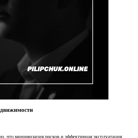
недвижимости
ию, что минимизация рисков и эффективная эксплуатация