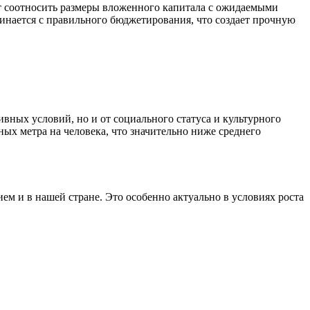
т соотносить размеры вложенного капитала с ожидаемыми
инается с правильного бюджетирования, что создает прочную
вных условий, но и от социального статуса и культурного
ных метра на человека, что значительно ниже среднего
м и в нашей стране. Это особенно актуально в условиях роста