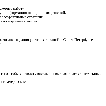
корить работу.
ную информацию для принятия решений.
ее эффективные стратегии.
я неоспоримым плюсом.
рами для создания рейтинга локаций в Санкт-Петербурге.
ь.
 того чтобы управлять рисками, я выделяю следующие этапы:
и коммерческие.