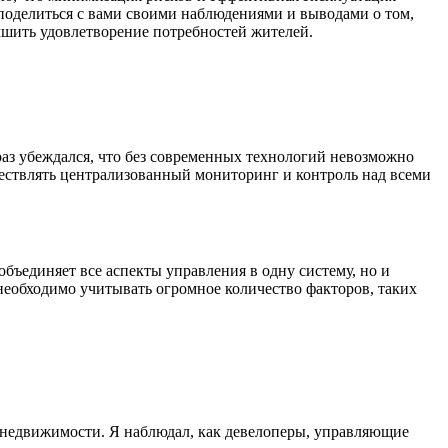
поделиться с вами своими наблюдениями и выводами о том,
чшить удовлетворение потребностей жителей.
аз убеждался, что без современных технологий невозможно
ествлять централизованный мониторинг и контроль над всеми
ъединяет все аспекты управления в одну систему, но и
необходимо учитывать огромное количество факторов, таких
 недвижимости. Я наблюдал, как девелоперы, управляющие