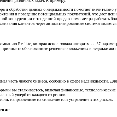
решения различных задач. К примеру:
ра и обработки данных о недвижимости помогает значительно ус
чтения и поведение потенциальных покупателей, что дает цен
ой конкуренции и тенденций продаж помогает разработать бол
уживания клиентов через автоматизированные системы являетс
мпанию Realiste, которая использовала алгоритмы с 37 парамет
м принимать обоснованные решения о вложениях в недвижимост
емая часть любого бизнеса, особенно в сфере недвижимости. Для
орыми вы сталкиваетесь, включая финансовые, технологические 
альный ущерб от каждого из рисков.
тегии, направленные на снижение или устранение этих рисков.
ение