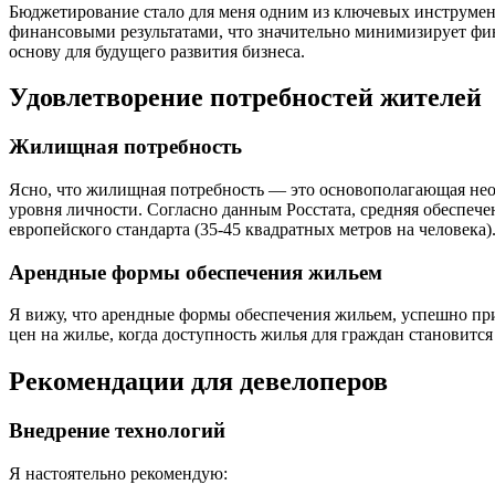
Бюджетирование стало для меня одним из ключевых инструмен
финансовыми результатами, что значительно минимизирует фи
основу для будущего развития бизнеса.
Удовлетворение потребностей жителей
Жилищная потребность
Ясно, что жилищная потребность — это основополагающая необх
уровня личности. Согласно данным Росстата, средняя обеспечен
европейского стандарта (35-45 квадратных метров на человека)
Арендные формы обеспечения жильем
Я вижу, что арендные формы обеспечения жильем, успешно при
цен на жилье, когда доступность жилья для граждан становится
Рекомендации для девелоперов
Внедрение технологий
Я настоятельно рекомендую: