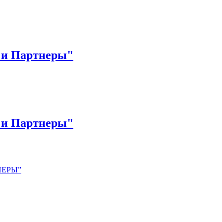
amestop casinos
non gamestop casinos
non gamestop casinos
non games
 и Партнеры"
 и Партнеры"
НЕРЫ”