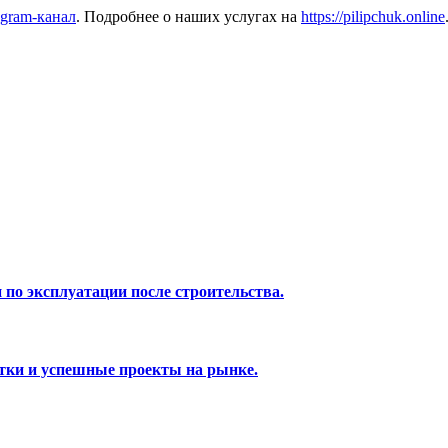
gram-канал
. Подробнее о наших услугах на
https://pilipchuk.online
о эксплуатации после строительства.
отки и успешные проекты на рынке.