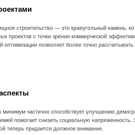
роектами
ное строительство — это краеугольный камень, кот
ных проектов с точки зрения коммерческой эффектив
й оптимизации позволяет более точно рассчитывать
аспекты
 минимум частично способствует улучшению демогр
мей помогает снизить социальную напряженность. 
рой теперь придается должное внимание.