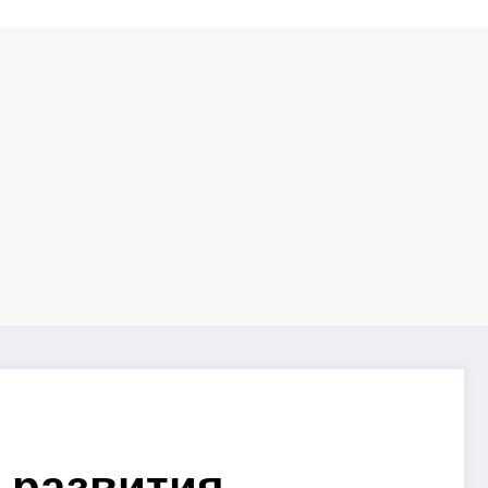
op casinos
non gamestop casinos
non gamestop casinos
non ga
 развития