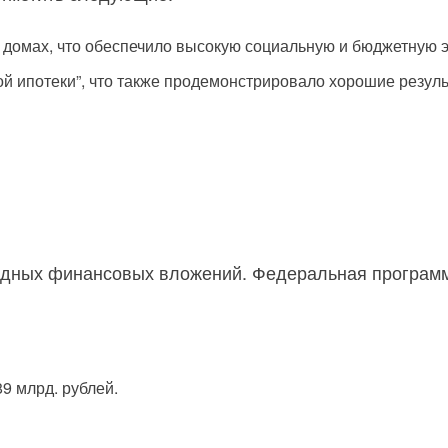
 домах, что обеспечило высокую социальную и бюджетную 
й ипотеки”, что также продемонстрировало хорошие резуль
идных финансовых вложений. Федеральная программ
9 млрд. рублей.