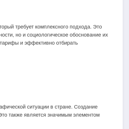
орый требует комплексного подхода. Это
ности, но и социологическое обоснование их
 тарифы и эффективно отбирать
афической ситуации в стране. Создание
Это также является значимым элементом