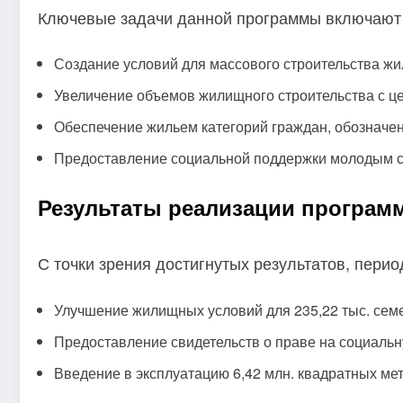
Ключевые задачи данной программы включают 
Создание условий для массового строительства жи
Увеличение объемов жилищного строительства с ц
Обеспечение жильем категорий граждан, обозначен
Предоставление социальной поддержки молодым с
Результаты реализации програм
С точки зрения достигнутых результатов, пери
Улучшение жилищных условий для 235,22 тыс. семей
Предоставление свидетельств о праве на социальн
Введение в эксплуатацию 6,42 млн. квадратных ме