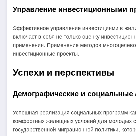
Управление инвестиционными п
Эффективное управление инвестициями в жилищ
включает в себя не только оценку инвестицион
применения. Применение методов многоцелево
инвестиционные проекты.
Успехи и перспективы
Демографические и социальные 
Успешная реализация социальных программ как
комфортных жилищных условий для молодых се
государственной миграционной политики, кото