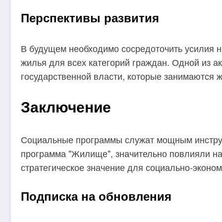
Перспективы развития
В будущем необходимо сосредоточить усилия 
жилья для всех категорий граждан. Одной из 
государственной власти, которые занимаются 
Заключение
Социальные программы служат мощным инструм
программа "Жилище", значительно повлияли на
стратегическое значение для социально-эконом
Подписка на обновления