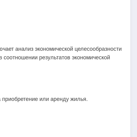
ючает анализ экономической целесообразности
в соотношении результатов экономической
а приобретение или аренду жилья.