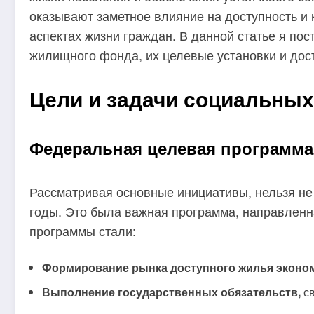
оказывают заметное влияние на доступность и
аспектах жизни граждан. В данной статье я по
жилищного фонда, их целевые установки и дос
Цели и задачи социальны
Федеральная целевая программ
Рассматривая основные инициативы, нельзя н
годы. Это была важная программа, направленн
программы стали:
Формирование рынка доступного жилья эконом
Выполнение государственных обязательств,
св