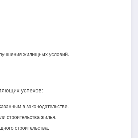
улучшения жилищных условий.
тляющих успехов:
казанным в законодательстве.
ли строительства жилья.
щного строительства.