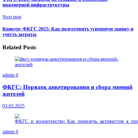
инженерной инфраструктуры
Next post
Конкурс ФКГС 2025: Как подготовить успешную заявку и
учесть затраты
Related Posts
admin
0
ФКГС: Порядок анкетирования и сбора мнений
жителей
03.02.2025
admin
0