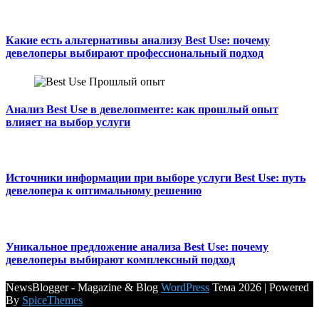
Какие есть альтернативы анализу Best Use: почему
девелоперы выбирают профессиональный подход
Анализ Best Use в девелопменте: как прошлый опыт
влияет на выбор услуги
Источники информации при выборе услуги Best Use: путь
девелопера к оптимальному решению
Уникальное предложение анализа Best Use: почему
девелоперы выбирают комплексный подход
NewsBlogger - Magazine & Blog
WordPress
Тема 2026 | Powered
By
SpiceThemes