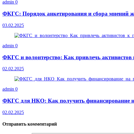
admin
0
ФКГС: Порядок анкетирования и сбора мнений ж
03.02.2025
admin
0
ФКГС и волонтерство: Как привлечь активистов 
02.02.2025
admin
0
ФКГС для НКО: Как получить финансирование н
02.02.2025
Отправить комментарий