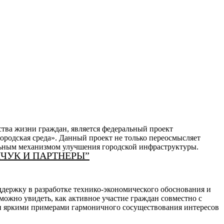
stop casinos
non gamestop casinos
non gamestop casinos
casinos not on
тва жизни граждан, является федеральный проект
родская среда». Данный проект не только переосмысляет
альным механизмом улучшения городской инфраструктуры.
ЧУК И ПАРТНЕРЫ”
держку в разработке технико-экономического обоснования и
 можно увидеть, как активное участие граждан совместно с
ли яркими примерами гармоничного сосуществования интересов