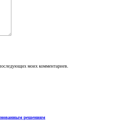
ля последующих моих комментариев.
боснованным решениям