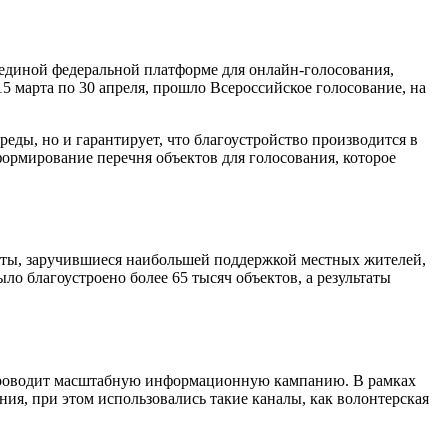
единой федеральной платформе для онлайн-голосования,
15 марта по 30 апреля, прошло Всероссийское голосование, на
еды, но и гарантирует, что благоустройство производится в
ормирование перечня объектов для голосования, которое
кты, заручившиеся наибольшей поддержкой местных жителей,
 благоустроено более 65 тысяч объектов, а результаты
 проводит масштабную информационную кампанию. В рамках
ия, при этом использовались такие каналы, как волонтерская