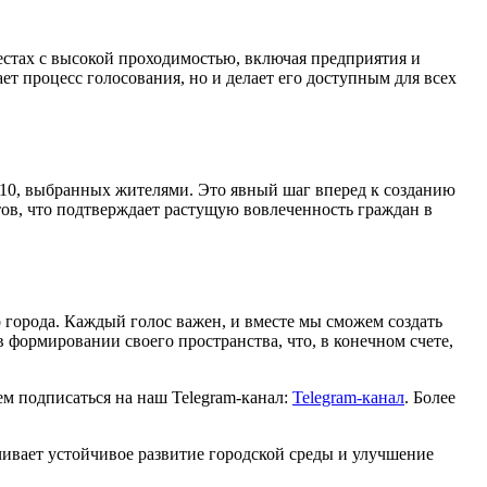
естах с высокой проходимостью, включая предприятия и
ет процесс голосования, но и делает его доступным для всех
910, выбранных жителями. Это явный шаг вперед к созданию
ов, что подтверждает растущую вовлеченность граждан в
 города. Каждый голос важен, и вместе мы сможем создать
формировании своего пространства, что, в конечном счете,
м подписаться на наш Telegram-канал:
Telegram-канал
. Более
чивает устойчивое развитие городской среды и улучшение