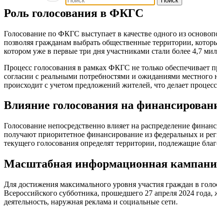
Роль голосования в ФКГС
Голосование по ФКГС выступает в качестве одного из основоп
позволяя гражданам выбрать общественные территории, которые
котором уже в первые три дня участниками стали более 4,7 ми
Процесс голосования в рамках ФКГС не только обеспечивает п
согласии с реальными потребностями и ожиданиями местного 
происходит с учетом предложений жителей, что делает проце
Влияние голосования на финансирован
Голосование непосредственно влияет на распределение финан
получают приоритетное финансирование из федеральных и реги
текущего голосования определят территории, подлежащие благо
Масштабная информационная кампани
Для достижения максимального уровня участия граждан в го
Всероссийского субботника, прошедшего 27 апреля 2024 года,
деятельность, наружная реклама и социальные сети.