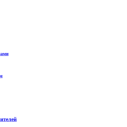
мами
ам
ителей