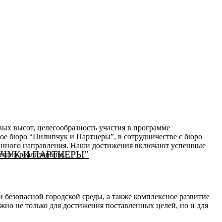
op casinos
non gamestop casinos
non gamestop casinos
casinos not on g
ых высот, целесообразность участия в программе
ое бюро “Пилипчук и Партнеры”, в сотрудничестве с бюро
данного направления. Наши достижения включают успешные
ЧУК И ПАРТНЕРЫ”
пешно реализованы.
 безопасной городской среды, а также комплексное развитие
жно не только для достижения поставленных целей, но и для