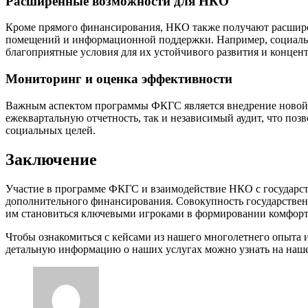
Расширенные возможности для НКО
Кроме прямого финансирования, НКО также получают расшире
помещений и информационной поддержки. Например, социально
благоприятные условия для их устойчивого развития и концен
Мониторинг и оценка эффективности
Важным аспектом программы ФКГС является внедрение новой с
ежеквартальную отчетность, так и независимый аудит, что поз
социальных целей.
Заключение
Участие в программе ФКГС и взаимодействие НКО с государс
дополнительного финансирования. Совокупность государственн
им становиться ключевыми игроками в формировании комфорт
Чтобы ознакомиться с кейсами из нашего многолетнего опыта 
детальную информацию о наших услугах можно узнать на наш