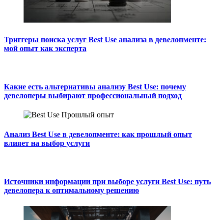
Триггеры поиска услуг Best Use анализа в девелопменте:
мой опыт как эксперта
Какие есть альтернативы анализу Best Use: почему
девелоперы выбирают профессиональный подход
Анализ Best Use в девелопменте: как прошлый опыт
влияет на выбор услуги
Источники информации при выборе услуги Best Use: путь
девелопера к оптимальному решению