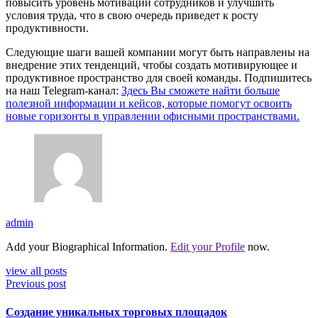
повысить уровень мотивации сотрудников и улучшить
условия труда, что в свою очередь приведет к росту
продуктивности.
Следующие шаги вашей компании могут быть направлены на
внедрение этих тенденций, чтобы создать мотивирующее и
продуктивное пространство для своей команды. Подпишитесь
на наш Telegram-канал:
Здесь Вы сможете найти больше
полезной информации и кейсов, которые помогут освоить
новые горизонты в управлении офисными пространствами.
admin
Add your Biographical Information.
Edit your Profile
now.
view all posts
Previous post
Создание уникальных торговых площадок