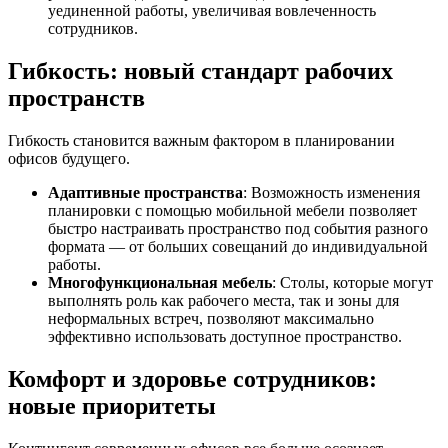
уединенной работы, увеличивая вовлеченность
сотрудников.
Гибкость: новый стандарт рабочих
пространств
Гибкость становится важным фактором в планировании
офисов будущего.
Адаптивные пространства
: Возможность изменения
планировки с помощью мобильной мебели позволяет
быстро настраивать пространство под события разного
формата — от больших совещаний до индивидуальной
работы.
Многофункциональная мебель
: Столы, которые могут
выполнять роль как рабочего места, так и зоны для
неформальных встреч, позволяют максимально
эффективно использовать доступное пространство.
Комфорт и здоровье сотрудников:
новые приоритеты