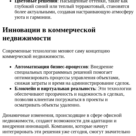
Цветовые решения
: Насыщенные оттенки, такие как
глубокий синий или теплый терракотовый, становятся
более актуальными, создавая настраивающую атмосферу
уюта и гармонии.
Инновации в коммерческой
недвижимости
Современные технологии меняют саму концепцию
коммерческой недвижимости.
Автоматизация бизнес-процессов
: Внедрение
специальных программных решений помогает
оптимизировать процессы управления объектами,
снижая затраты и время на администрирование сделок.
Блокчейн и виртуальная реальность
: Эти технологии
обеспечивают прозрачность и надежность в сделках,
позволяя клиентам погружаться в проекты и
осматривать объекты удаленно.
Динамичные изменения, происходящие в сфере офисной
недвижимости, создают возможности для адаптации и
внедрения инноваций. Компании, которые начнут
интегрировать эти решения уже сегодня, смогут значительно