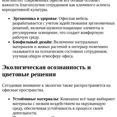
Контингент современных офисов все больше осознает
важность благополучия сотрудников как ключевого аспекта
корпоративной культуры.
Эргономика и здоровье
: Офисная мебель
разрабатывается с учетом задействования эргономичных
решений, включая шумопоглощающие элементы и
регулируемое освещение, что создает комфортную
рабочую среду.
Биофильный дизайн
: Включение натуральных
материалов и живых растений в интерьер позитивно
сказывается на психическом состоянии сотрудников,
улучшая общую атмосферу офиса.
Экологическая осознанность и
цветовые решения
Сегодняше внимание к экологии также распространяется на
офисные пространства.
Устойчивые материалы
: Компании всё чаще выбирают
материалы с низким воздействием на окружающую
среду, обеспечивая устойчивость в процессе своей
деятельности.