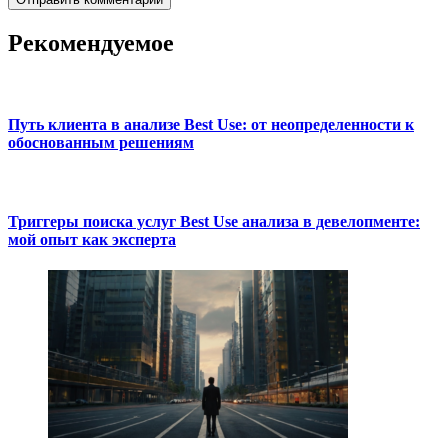
Рекомендуемое
Путь клиента в анализе Best Use: от неопределенности к
обоснованным решениям
Триггеры поиска услуг Best Use анализа в девелопменте:
мой опыт как эксперта