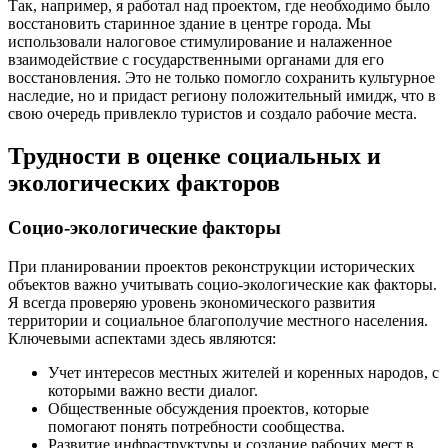
Так, например, я работал над проектом, где необходимо было
восстановить старинное здание в центре города. Мы
использовали налоговое стимулирование и налаженное
взаимодействие с государственными органами для его
восстановления. Это не только помогло сохранить культурное
наследие, но и придаст региону положительный имидж, что в
свою очередь привлекло туристов и создало рабочие места.
Трудности в оценке социальных и
экологических факторов
Социо-экологические факторы
При планировании проектов реконструкции исторических
объектов важно учитывать социо-экологические как факторы.
Я всегда проверяю уровень экономического развития
территории и социальное благополучие местного населения.
Ключевыми аспектами здесь являются:
Учет интересов местных жителей и коренных народов, с
которыми важно вести диалог.
Общественные обсуждения проектов, которые
помогают понять потребности сообщества.
Развитие инфраструктуры и создание рабочих мест в