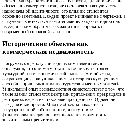
влияет культура на этот процесс. В России, где исторические
объекты и культурное наследие составляют важную часть
национальной идентичности, это влияние становится
особенно заметным. Каждый проект начинает не с чертежей, а
с изучения контекста: что это за здание, какую историю оно
имеет, и каким образом его можно интегрировать в
современный городской ландшафт.
Исторические объекты как
коммерческая недвижимость
Погружаясь в работу с историческими зданиями, я
обнаружил, что они могут стать источником не только
культурной, но и экономической выгоды. Эти объекты,
сохраняющие свою уникальность и историческую ценность,
способны привлечь внимание туристов и местных жителей.
Уникальный опыт взаимодействия свидетельствует о том, что
такие здания становятся центрами притяжения, превращаясь в
рестораны, кафе и выставочные пространства. Однако не
всегда всё так просто. Многие объекты находятся в
государственной собственности, и отсутствие
финансирования для их восстановления может стать
значительным препятствием.