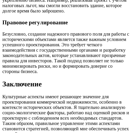
укреплению бизнеса. Например, реализовав проект с учетом
налоговых льгот, мы смогли восстановить здание, которое
долгое время было заброшено.
Правовое регулирование
Безусловно, создание надежного правового поля для работы с
историческими объектами является также важным условием
успешного проектирования. Это требует четкого
взаимодействия с государственными органами и разработку
законодательных актов, которые устанавливают прозрачные
правила для инвесторов. Такой подход позволяет не только
минимизировать риски, но и формировать доверие со
стороны бизнеса.
Заключение
Культурные аспекты имеют решающее значение для
проектирования коммерческой недвижимости, особенно в
контексте исторических объектов. Я тщательно анализирую
социо-экологические факторы, работаю над оценкой рисков и
проектирую с соблюдением всех необходимых стандартов.
Таким образом, правильное управление этими аспектами
становится стратегией, позволяющей мне обеспечивать успех