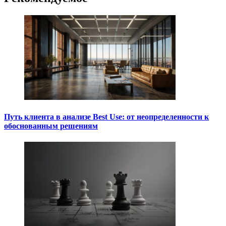
Путь клиента в анализе Best Use: от неопределенности к
обоснованным решениям