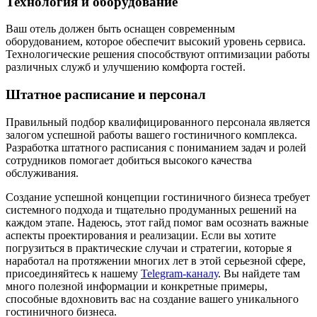
Технология и оборудование
Ваш отель должен быть оснащен современным
оборудованием, которое обеспечит высокий уровень сервиса.
Технологические решения способствуют оптимизации работы
различных служб и улучшению комфорта гостей.
Штатное расписание и персонал
Правильный подбор квалифицированного персонала является
залогом успешной работы вашего гостиничного комплекса.
Разработка штатного расписания с пониманием задач и ролей
сотрудников помогает добиться высокого качества
обслуживания.
Создание успешной концепции гостиничного бизнеса требует
системного подхода и тщательно продуманных решений на
каждом этапе. Надеюсь, этот гайд помог вам осознать важные
аспекты проектирования и реализации. Если вы хотите
погрузиться в практические случаи и стратегии, которые я
наработал на протяжении многих лет в этой серьезной сфере,
присоединяйтесь к нашему
Telegram-каналу
. Вы найдете там
много полезной информации и конкретные примеры,
способные вдохновить вас на создание вашего уникального
гостиничного бизнеса.