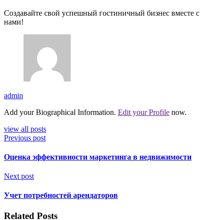
Создавайте свой успешный гостиничный бизнес вместе с
нами!
admin
Add your Biographical Information.
Edit your Profile
now.
view all posts
Previous post
Оценка эффективности маркетинга в недвижимости
Next post
Учет потребностей арендаторов
Related Posts