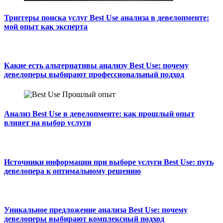
Триггеры поиска услуг Best Use анализа в девелопменте:
мой опыт как эксперта
Какие есть альтернативы анализу Best Use: почему
девелоперы выбирают профессиональный подход
Анализ Best Use в девелопменте: как прошлый опыт
влияет на выбор услуги
Источники информации при выборе услуги Best Use: путь
девелопера к оптимальному решению
Уникальное предложение анализа Best Use: почему
девелоперы выбирают комплексный подход