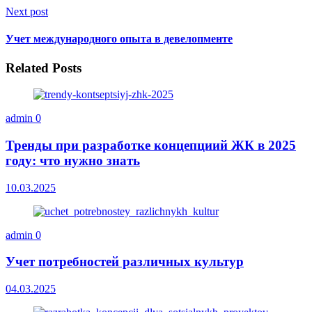
Next post
Учет международного опыта в девелопменте
Related Posts
admin
0
Тренды при разработке концепциий ЖК в 2025
году: что нужно знать
10.03.2025
admin
0
Учет потребностей различных культур
04.03.2025