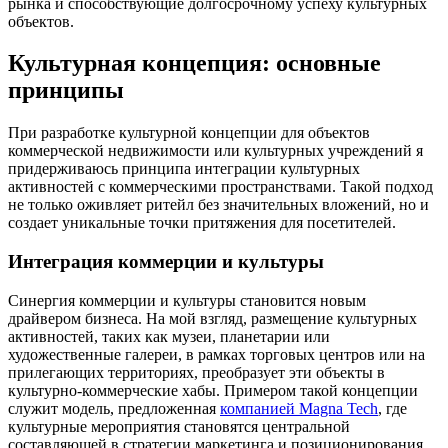
рынка и способствующие долгосрочному успеху культурных
объектов.
Культурная концепция: основные
принципы
При разработке культурной концепции для объектов
коммерческой недвижимости или культурных учреждений я
придерживаюсь принципа интеграции культурных
активностей с коммерческими пространствами. Такой подход
не только оживляет ритейл без значительных вложений, но и
создает уникальные точки притяжения для посетителей.
Интеграция коммерции и культуры
Синергия коммерции и культуры становится новым
драйвером бизнеса. На мой взгляд, размещение культурных
активностей, таких как музеи, планетарии или
художественные галереи, в рамках торговых центров или на
прилегающих территориях, преобразует эти объекты в
культурно-коммерческие хабы. Примером такой концепции
служит модель, предложенная
компанией Magna Tech
, где
культурные мероприятия становятся центральной
составляющей в стратегии маркетинга и позиционирования.