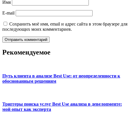
Имя
E-mail
Сохранить моё имя, email и адрес сайта в этом браузере для
последующих моих комментариев.
Рекомендуемое
Путь клиента в анализе Best Use: от неопределенности к
обоснованным решениям
Триггеры поиска услуг Best Use анализа в девелопменте:
мой опыт как эксперта