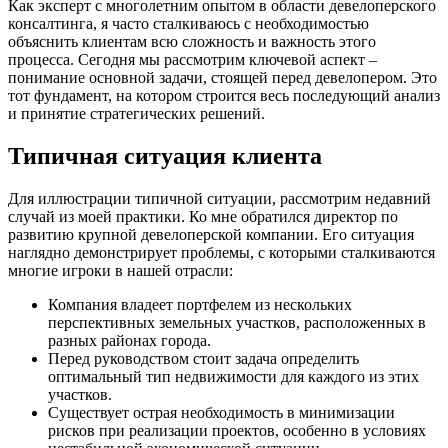
Как эксперт с многолетним опытом в области девелоперского
консалтинга, я часто сталкиваюсь с необходимостью
объяснить клиентам всю сложность и важность этого
процесса. Сегодня мы рассмотрим ключевой аспект –
понимание основной задачи, стоящей перед девелопером. Это
тот фундамент, на котором строится весь последующий анализ
и принятие стратегических решений.
Типичная ситуация клиента
Для иллюстрации типичной ситуации, рассмотрим недавний
случай из моей практики. Ко мне обратился директор по
развитию крупной девелоперской компании. Его ситуация
наглядно демонстрирует проблемы, с которыми сталкиваются
многие игроки в нашей отрасли:
Компания владеет портфелем из нескольких
перспективных земельных участков, расположенных в
разных районах города.
Перед руководством стоит задача определить
оптимальный тип недвижимости для каждого из этих
участков.
Существует острая необходимость в минимизации
рисков при реализации проектов, особенно в условиях