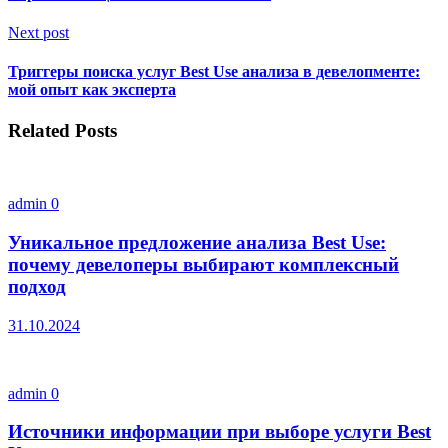
Next post
Триггеры поиска услуг Best Use анализа в девелопменте:
мой опыт как эксперта
Related Posts
admin
0
Уникальное предложение анализа Best Use:
почему девелоперы выбирают комплексный
подход
31.10.2024
admin
0
Источники информации при выборе услуги Best