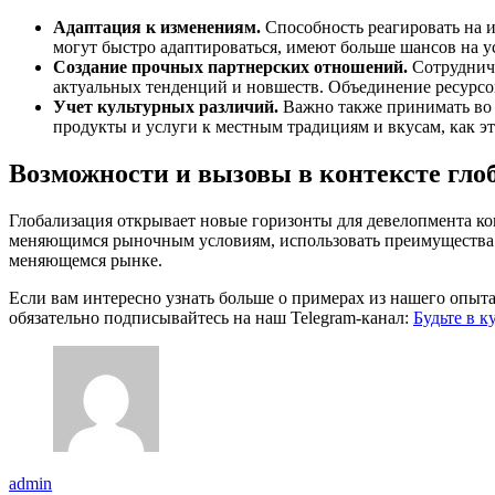
Адаптация к изменениям.
Способность реагировать на 
могут быстро адаптироваться, имеют больше шансов на у
Создание прочных партнерских отношений.
Сотрудниче
актуальных тенденций и новшеств. Объединение ресурсов
Учет культурных различий.
Важно также принимать во 
продукты и услуги к местным традициям и вкусам, как это
Возможности и вызовы в контексте гло
Глобализация открывает новые горизонты для девелопмента ко
меняющимся рыночным условиям, использовать преимущества 
меняющемся рынке.
Если вам интересно узнать больше о примерах из нашего опыт
обязательно подписывайтесь на наш Telegram-канал:
Будьте в 
admin