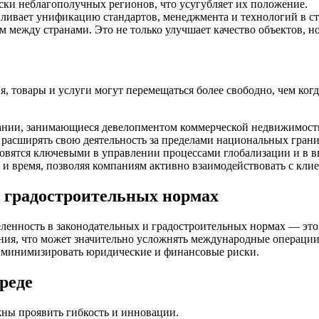
ски неблагополучных регионов, что усугубляет их положение.
ливает унификацию стандартов, менеджмента и технологий в ст
 между странами. Это не только улучшает качество объектов, но
, товары и услуги могут перемещаться более свободно, чем ког
нии, занимающиеся девелопментом коммерческой недвижимости,
 расширять свою деятельность за пределами национальных грани
овятся ключевыми в управлении процессами глобализации и в в
 и время, позволяя компаниям активно взаимодействовать с кли
и градостроительных нормах
еленность в законодательных и градостроительных нормах — это
ания, что может значительно усложнять международные операции
ы минимизировать юридические и финансовые риски.
реде
жны проявить гибкость и инновации.