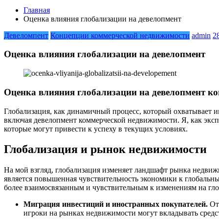
Главная
Оценка влияния глобализации на девелопмент
Девеломпент
Концепции коммерческой недвижимости
admin
2
Оценка влияния глобализации на девелопмент
Оценка влияния глобализации на девелопмент к
Глобализация, как динамичный процесс, который охватывает ин
включая девелопмент коммерческой недвижимости. Я, как экспе
которые могут привести к успеху в текущих условиях.
Глобализация и рынок недвижимости
На мой взгляд, глобализация изменяет ландшафт рынка недвиж
является повышенная чувствительность экономики к глобальны
более взаимосвязанным и чувствительным к изменениям на гло
Миграция инвестиций и иностранных покупателей.
От
игроки на рынках недвижимости могут вкладывать средст