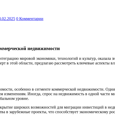
8.02.2025
0 Комментарии
оммерческой недвижимости
теграцию мировой экономики, технологий и культур, оказала зн
рт в этой области, предлагаю рассмотреть ключевые аспекты вли
имости, особенно в сегменте коммерческой недвижимости. Одни
м изменениям. Иногда, спрос на недвижимость в одной части ми
бальном уровне.
крытие широких возможностей для миграции инвестиций в недв
ва в зарубежные проекты, что способствует экономическому рост