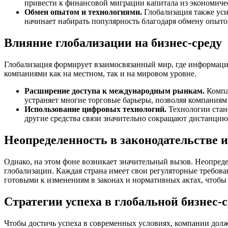
привести к финансовой миграции капитала из экономиче
Обмен опытом и технологиями.
Глобализация также уси
начинает набирать популярность благодаря обмену опытом
Влияние глобализации на бизнес-среду
Глобализация формирует взаимосвязанный мир, где информация
компаниями как на местном, так и на мировом уровне.
Расширение доступа к международным рынкам.
Компа
устраняет многие торговые барьеры, позволяя компаниям
Использование цифровых технологий.
Технологии стан
другие средства связи значительно сокращают дистанцию
Неопределенность в законодательстве 
Однако, на этом фоне возникает значительный вызов. Неопред
глобализации. Каждая страна имеет свои регуляторные требов
готовыми к изменениям в законах и нормативных актах, чтоб
Стратегии успеха в глобальной бизнес-с
Чтобы достичь успеха в современных условиях, компании дол