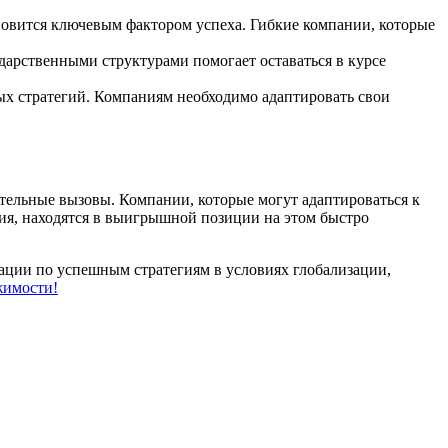
овится ключевым фактором успеха. Гибкие компании, которые
арственными структурами помогает оставаться в курсе
х стратегий. Компаниям необходимо адаптировать свои
тельные вызовы. Компании, которые могут адаптироваться к
я, находятся в выигрышной позиции на этом быстро
ации по успешным стратегиям в условиях глобализации,
жимости!