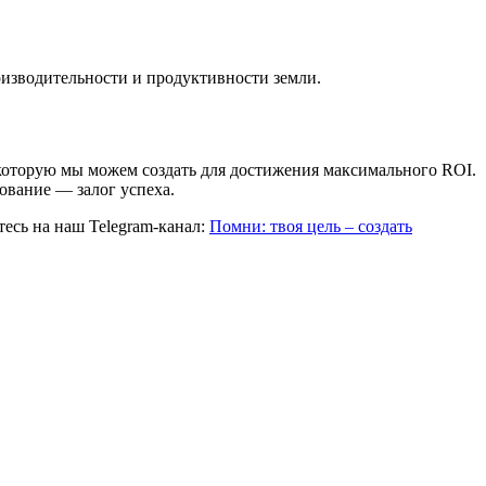
изводительности и продуктивности земли.
оторую мы можем создать для достижения максимального ROI.
рование — залог успеха.
есь на наш Telegram-канал:
Помни: твоя цель – создать