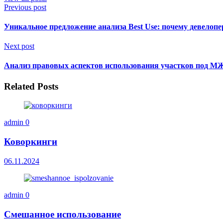
Previous post
Уникальное предложение анализа Best Use: почему девело
Next post
Анализ правовых аспектов использования участков под 
Related Posts
admin
0
Коворкинги
06.11.2024
admin
0
Смешанное использование