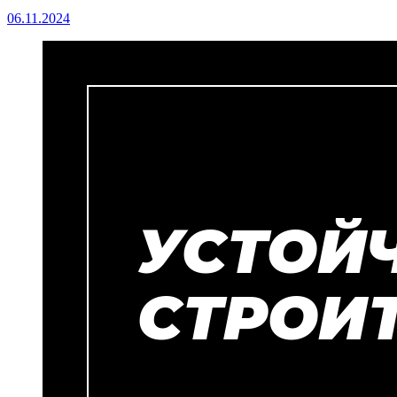
06.11.2024