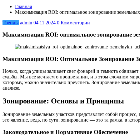
Главная
Максимизация ROI: оптимальное зонирование земельных
Тренды
admin
04.11.2024
0 Комментарии
Максимизация ROI: оптимальное зонирование зе
Максимизация ROI: Оптимальное Зонирование З
Ночью, когда улицы заливает свет фонарей и темнота обвивает
судьбы. Мы все мечтаем о процветании, и в этом сложном миро
которому, можно значительно преуспеть. Зонирование земельны
анализе.
Зонирование: Основы и Принципы
Зонирование земельных участков представляет собой процесс,
это явление, ведь, по сути, зонирование — это та рамка, в к
Законодательное и Нормативное Обеспечение