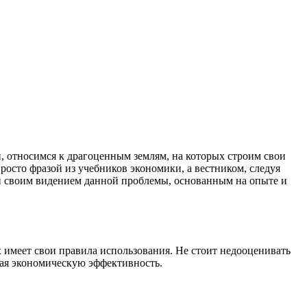
и, относимся к драгоценным землям, на которых строим свои
осто фразой из учебников экономики, а вестником, следуя
ами своим видением данной проблемы, основанным на опыте и
 имеет свои правила использования. Не стоит недооценивать
ивая экономическую эффективность.