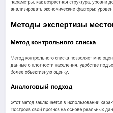
параметры, как возрастная структура, уровни 
анализировать экономические факторы: уровен
Методы экспертизы мест
Метод контрольного списка
Метод контрольного списка позволяет мне оце
данные о плотности населения, удобстве подъе
более объективную оценку.
Аналоговый подход
Этот метод заключается в использовании хара
Построив свой прогноз на основе реальных да