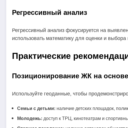
Регрессивный анализ
Регрессивный анализ фокусируется на выявле
использовать математику для оценки и выбора
Практические рекомендац
Позиционирование ЖК на основе
Используйте геоданные, чтобы продемонстриро
Семьи с детьми:
наличие детских площадок, поли
Молодежь:
доступ к ТРЦ, кинотеатрам и спортивн