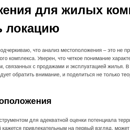
ения для жилых комп
ь локацию
подчеркиваю, что анализ местоположения – это не про
о комплекса. Уверен, что четкое понимание характе
м, связанных с продажами и эксплуатацией жилья. В
дует обратить внимание, и поделиться не только тео
тоположения
трументом для адекватной оценки потенциала терри
ый кажется привлекательным на первый взгляд, може