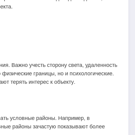
екта.
ия. Важно учесть сторону света, удаленность
 физические границы, но и психологические.
ют терять интерес к объекту.
вать условные районы. Например, в
овные районы зачастую показывают более