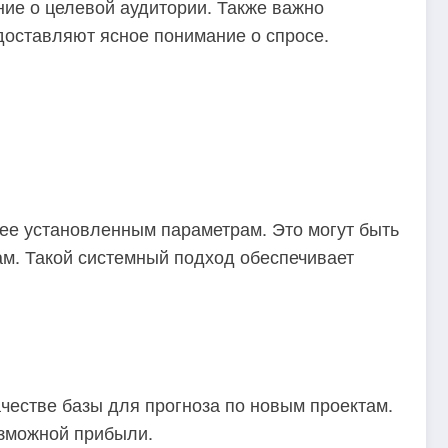
ние о целевой аудитории. Также важно
доставляют ясное понимание о спросе.
ее установленным параметрам. Это могут быть
ам. Такой системный подход обеспечивает
честве базы для прогноза по новым проектам.
озможной прибыли.