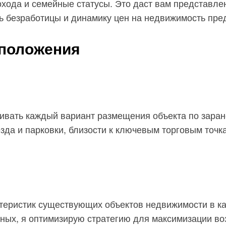
дохода и семейные статусы. Это даст вам представле
ь безработицы и динамику цен на недвижимость пре
оположения
нивать каждый вариант размещения объекта по заран
зда и парковки, близости к ключевым торговым точк
ктеристик существующих объектов недвижимости в ка
нных, я оптимизирую стратегию для максимизации в