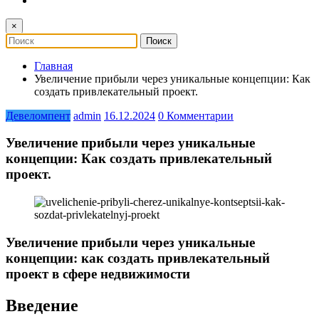
×
Главная
Увеличение прибыли через уникальные концепции: Как
создать привлекательный проект.
Девеломпент
admin
16.12.2024
0 Комментарии
Увеличение прибыли через уникальные
концепции: Как создать привлекательный
проект.
Увеличение прибыли через уникальные
концепции: как создать привлекательный
проект в сфере недвижимости
Введение