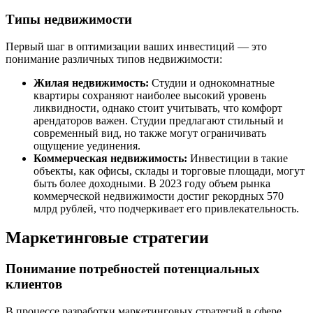
Типы недвижимости
Первый шаг в оптимизации ваших инвестиций — это
понимание различных типов недвижимости:
Жилая недвижимость:
Студии и однокомнатные
квартиры сохраняют наиболее высокий уровень
ликвидности, однако стоит учитывать, что комфорт
арендаторов важен. Студии предлагают стильный и
современный вид, но также могут ограничивать
ощущение уединения.
Коммерческая недвижимость:
Инвестиции в такие
объекты, как офисы, склады и торговые площади, могут
быть более доходными. В 2023 году объем рынка
коммерческой недвижимости достиг рекордных 570
млрд рублей, что подчеркивает его привлекательность.
Маркетинговые стратегии
Понимание потребностей потенциальных
клиентов
В процессе разработки маркетинговых стратегий в сфере