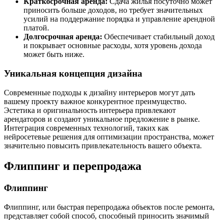
Краткосрочная аренда:
Сдача жилья посуточно может
приносить больше доходов, но требует значительных
усилий на поддержание порядка и управление арендной
платой.
Долгосрочная аренда:
Обеспечивает стабильный доход
и покрывает основные расходы, хотя уровень дохода
может быть ниже.
Уникальная концепция дизайна
Современные подходы к дизайну интерьеров могут дать
вашему проекту важное конкурентное преимущество.
Эстетика и оригинальность интерьера привлекают
арендаторов и создают уникальное предложение в рынке.
Интеграция современных технологий, таких как
нейросетевые решения для оптимизации пространства, может
значительно повысить привлекательность вашего объекта.
Флиппинг и перепродажа
Флиппинг
Флиппинг, или быстрая перепродажа объектов после ремонта,
представляет собой способ, способный приносить значимый