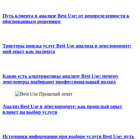
Путь клиента в анализе Best Use: от неопределенности к
обоснованным решениям
Триггеры поиска услуг Best Use анализа в девелопменте:
мой опыт как эксперта
Какие есть альтернативы анализу Best Use: почему
девелоперы выбирают профессиональный подход
Анализ Best Use в девелопменте: как прошлый опыт
влияет на выбор услуги
Источники информации при выборе услуги Best Use: путь