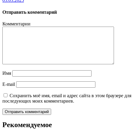
03.03.2025
Отправить комментарий
Комментарии
Имя
E-mail
Сохранить моё имя, email и адрес сайта в этом браузере для
последующих моих комментариев.
Рекомендуемое