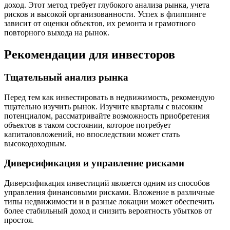
доход. Этот метод требует глубокого анализа рынка, учета
рисков и высокой организованности. Успех в флиппинге
зависит от оценки объектов, их ремонта и грамотного
повторного выхода на рынок.
Рекомендации для инвесторов
Тщательный анализ рынка
Перед тем как инвестировать в недвижимость, рекомендую
тщательно изучить рынок. Изучите кварталы с высоким
потенциалом, рассматривайте возможность приобретения
объектов в таком состоянии, которое потребует
капиталовложений, но впоследствии может стать
высокодоходным.
Диверсификация и управление рисками
Диверсификация инвестиций является одним из способов
управления финансовыми рисками. Вложение в различные
типы недвижимости и в разные локации может обеспечить
более стабильный доход и снизить вероятность убытков от
простоя.