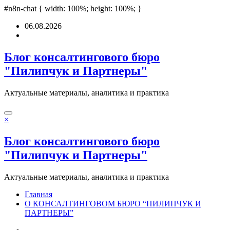
g
casino siteleri
#n8n-chat { width: 100%; height: 100%; }
casino siteleri
deneme bonusu
Padişahbet
online casinos
onl
Перейти
06.08.2026
к
содержимому
Блог консалтингового бюро
"Пилипчук и Партнеры"
Актуальные материалы, аналитика и практика
×
Блог консалтингового бюро
"Пилипчук и Партнеры"
Актуальные материалы, аналитика и практика
Главная
О КОНСАЛТИНГОВОМ БЮРО “ПИЛИПЧУК И
ПАРТНЕРЫ”