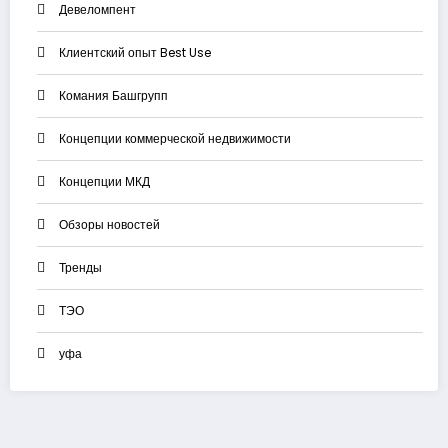
Девеломпент
Клиентский опыт Best Use
Комания Башгрупп
Концепции коммерческой недвижимости
Концепции МКД
Обзоры новостей
Тренды
ТЭО
уфа