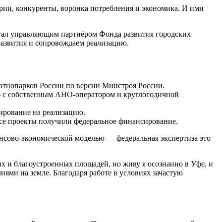
ории, конкуренты, воронка потребления и экономика. И ими
 стал управляющим партнёром Фонда развития городских
развития и сопровождаем реализацию.
 этнопарков России по версии Минстроя России.
 с собственным АНО‑оператором и круглогодичной
ирование на реализацию.
се проекты получили федеральное финансирование.
ансово-экономической моделью — федеральная экспертиза это
 и благоустроенных площадей, но живу я осознанно в Уфе, и
ями на земле. Благодаря работе в условиях зачастую