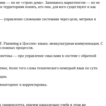
одами — но не «строю дома». Занимаюсь маркетингом — но не
территориям понять, кто они, для кого существуют и как
 — управление сложными системами через цели, метрики и
 Flamming в Цоссене: языки, межкультурная коммуникация. С
 сложных процессов.
ернетика — про управление смыслами в системе с обратной
твие, более того слова технического немецкий язык по сути
кции.
мониторинг и корректировка.
 университета, причем параллельно учебе в этом же