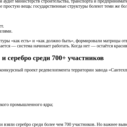
 аудит министерств строительства, транспорта и предпринимате
е простую вещь: государственные структуры болеют теми же боле
т.
елями.
ктуры «как есть» и «как должно быть», формировали матрицы о
ается — система начинает работать. Когда нет — остаётся красив
и серебро среди 700+ участников
конкурсный проект редевелопмента территории завода «Сантехп
ского промышленного ядра;
взяли серебро среди более чем 700 участников. Но важнее выв