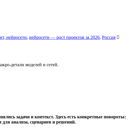
нт, нейросети
,
нейросети — рост проектов за 2026
,
Россия
нялись задачи и контекст.
Здесь есть конкретные повороты:
м для анализа, сценариев и решений.