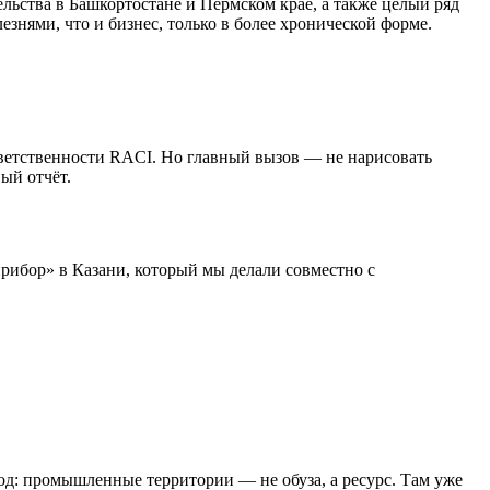
льства в Башкортостане и Пермском крае, а также целый ряд
знями, что и бизнес, только в более хронической форме.
тветственности RACI. Но главный вызов — не нарисовать
ый отчёт.
рибор» в Казани, который мы делали совместно с
од: промышленные территории — не обуза, а ресурс. Там уже