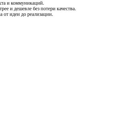
укта и коммуникаций.
ее и дешевле без потери качества.
а от идеи до реализации.