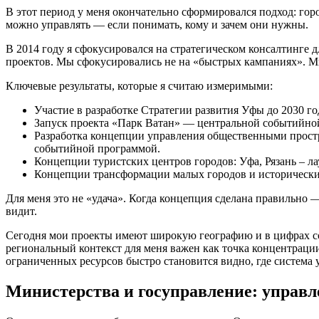
В этот период у меня окончательно сформировался подход: гор
можно управлять — если понимать, кому и зачем они нужны.
В 2014 году я сфокусировался на стратегическом консалтинге
проектов. Мы сфокусировались не на «быстрых кампаниях». М
Ключевые результаты, которые я считаю измеримыми:
Участие в разработке Стратегии развития Уфы до 2030 го
Запуск проекта «Парк Ватан» — центральной событийной 
Разработка концепции управления общественными прос
событийной программой.
Концепции туристских центров городов: Уфа, Рязань – 
Концепции трансформации малых городов и исторических
Для меня это не «удача». Когда концепция сделана правильно
видит.
Сегодня мои проекты имеют широкую географию и в цифрах со
региональный контекст для меня важен как точка концентрации
ограниченных ресурсов быстро становится видно, где система
Министерства и госуправление: управл