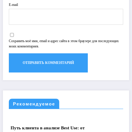
E-mail
Сохранить моё имя, email и адрес сайта в этом браузере для последующих
моих комментариев.
Рекомендуемое
Путь клиента в анализе Best Use: от