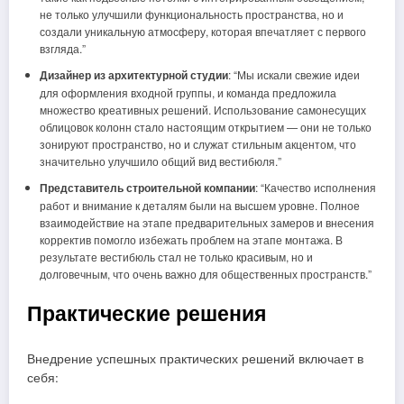
не только улучшили функциональность пространства, но и
создали уникальную атмосферу, которая впечатляет с первого
взгляда.”
Дизайнер из архитектурной студии
: “Мы искали свежие идеи
для оформления входной группы, и команда предложила
множество креативных решений. Использование самонесущих
облицовок колонн стало настоящим открытием — они не только
зонируют пространство, но и служат стильным акцентом, что
значительно улучшило общий вид вестибюля.”
Представитель строительной компании
: “Качество исполнения
работ и внимание к деталям были на высшем уровне. Полное
взаимодействие на этапе предварительных замеров и внесения
корректив помогло избежать проблем на этапе монтажа. В
результате вестибюль стал не только красивым, но и
долговечным, что очень важно для общественных пространств.”
Практические решения
Внедрение успешных практических решений включает в
себя: