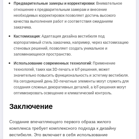
Предварительные замеры и корректировки
: Внимательное
отношение к предварительным замерам и внесение
необходимых корректировок позволяет достичь высокого
качества выполнения работ и соответствия ожиданиям
заказчика.
Кастомизация
: Адаптация дизайна вестибюля под
корпоративный стиль заказчика, например, через кастомизацию
стеновых решений, позволяет создать уникальное и
запоминающееся пространство.
Использование современных технологий
: Применение
технологий, таких как 3D-печать и IoT-решения, может
значительно повысить функциональность и эстетику вестибюля.
На сегодняшний день 3D-печатные элементы могут служить для
создания сложных декоративных деталей, а IoT-решения могут
оптимизировать освещение и климатический контроль.
Заключение
Создание впечатляющего первого образа жилого
комплекса требует комплексного подхода к дизайну
вестибюля. Это включает в себя использование