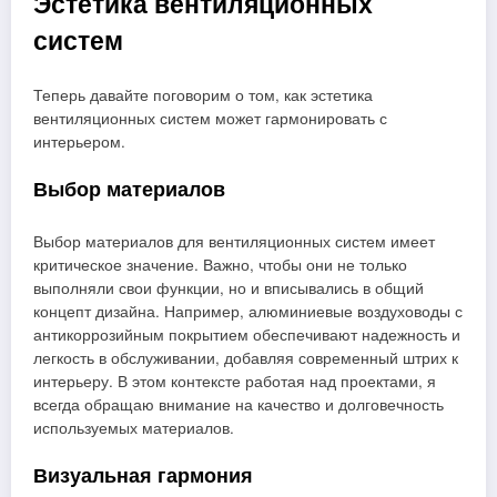
Эстетика вентиляционных
систем
Теперь давайте поговорим о том, как эстетика
вентиляционных систем может гармонировать с
интерьером.
Выбор материалов
Выбор материалов для вентиляционных систем имеет
критическое значение. Важно, чтобы они не только
выполняли свои функции, но и вписывались в общий
концепт дизайна. Например, алюминиевые воздуховоды с
антикоррозийным покрытием обеспечивают надежность и
легкость в обслуживании, добавляя современный штрих к
интерьеру. В этом контексте работая над проектами, я
всегда обращаю внимание на качество и долговечность
используемых материалов.
Визуальная гармония