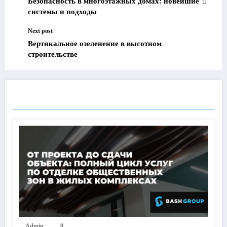
Безопасность в многоэтажных домах: новейшие
системы и подходы
Next post
Вертикальное озеленение в высотном
строительстве
RELATED POSTS
Admin
0