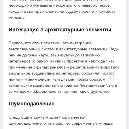
необходимо учитывать несколько ключевых аспектов,
каждый из которых влияет на судьбу проекта и комфорт
жильцов.
Интеграция в архитектурные элементы
Первое, что стоит отметить, это интеграция
вентиляционных систем в архитектурные элементы. Ведь
они не должны нарушать визуальную гармонию
интерьеров. В одном из своих проектов я наблюдал как
применение скрытых каналов и решеток минимизировало
визуальное воздействие на интерьер, сохраняя чистоту
линий и минималистичный дизайн. Таким образом,
технические компоненты становятся "невидимыми", но в
то же время эффективно выполняют свою функцию.
Шумоподавление
Следующим важным аспектом является
шумоподавление. Учитывая, что современные жильцы