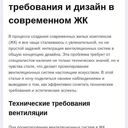
требования и дизайн в
современном ЖК
В процессе создания современных жилых комплексов
(ЖК) я все чаще сталкиваюсь с увлекательной, но не
простой задачей: интеграция вентиляционных систем в
общую концепцию дизайна. Эта проблема требует от
специалистов наличия не только технических знаний, но и
чувства стиля, что делает проектирование
вентиляционных систем настоящим искусством. В этой
статье я хочу поделиться своими наблюдениями и
выводами о том, как эффективно сочетать технические
требования и эстетические аспекты.
Технические требования
вентиляции
При проектировании вентиляционных систем в ЖК