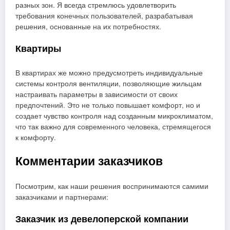
разных зон. Я всегда стремлюсь удовлетворить
требования конечных пользователей, разрабатывая
решения, основанные на их потребностях.
Квартиры
В квартирах же можно предусмотреть индивидуальные
системы контроля вентиляции, позволяющие жильцам
настраивать параметры в зависимости от своих
предпочтений. Это не только повышает комфорт, но и
создает чувство контроля над созданным микроклиматом,
что так важно для современного человека, стремящегося
к комфорту.
Комментарии заказчиков
Посмотрим, как наши решения воспринимаются самими
заказчиками и партнерами:
Заказчик из девелоперской компании