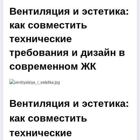
Вентиляция и эстетика:
как совместить
технические
требования и дизайн в
современном ЖК
Вентиляция и эстетика:
как совместить
технические