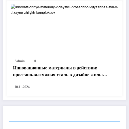
Admin
0
Инновационные материалы в действии:
просечно-вытяжная сталь в дизайне жилых
комплексов
10.11.2024
ОТПРАВИТЬ КОММЕНТАРИЙ