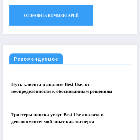
Рекомендуемое
Путь клиента в анализе Best Use: от
неопределенности к обоснованным решениям
Триггеры поиска услуг Best Use анализа в
девелопменте: мой опыт как эксперта