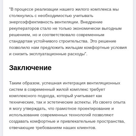
"В процессе реализации нашего жилого комплекса мы
столкнулись с необходимостью учитывать
энергоэффективность вентиляции. Внедрение
рекуператоров стало не только экономически выгодным
решением, но и соответствовало современным
стандартам устойчивого строительства. Это решение
позволило нам предложить жильцам комфортные условия
и снизить эксплуатационные расходы".
Заключение
Таким образом, успешная интеграция вентиляционных
систем в современный жилой комплекс требует
комплексного подхода, который учитывает как
технические, так и эстетические аспекты. Из своего опыта
я могу утверждать, что грамотное проектирование и
использование современных технологий позволяют
создавать комфортные и привлекательные пространства,
отвечающие требованиям наших клиентов.