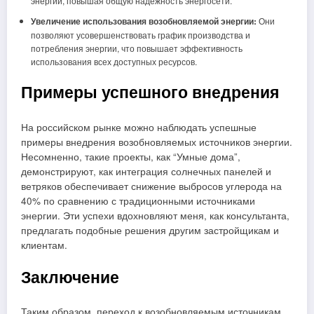
энергии, повышая общую надежность энергосети.
Увеличение использования возобновляемой энергии:
Они
позволяют усовершенствовать график производства и
потребления энергии, что повышает эффективность
использования всех доступных ресурсов.
Примеры успешного внедрения
На российском рынке можно наблюдать успешные
примеры внедрения возобновляемых источников энергии.
Несомненно, такие проекты, как “Умные дома”,
демонстрируют, как интеграция солнечных панелей и
ветряков обеспечивает снижение выбросов углерода на
40% по сравнению с традиционными источниками
энергии. Эти успехи вдохновляют меня, как консультанта,
предлагать подобные решения другим застройщикам и
клиентам.
Заключение
Таким образом, переход к возобновляемым источникам