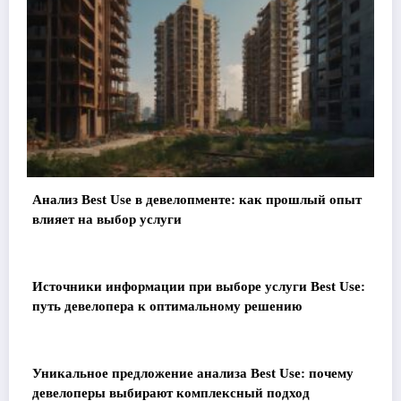
Анализ Best Use в девелопменте: как прошлый опыт
влияет на выбор услуги
Источники информации при выборе услуги Best Use:
путь девелопера к оптимальному решению
Уникальное предложение анализа Best Use: почему
девелоперы выбирают комплексный подход