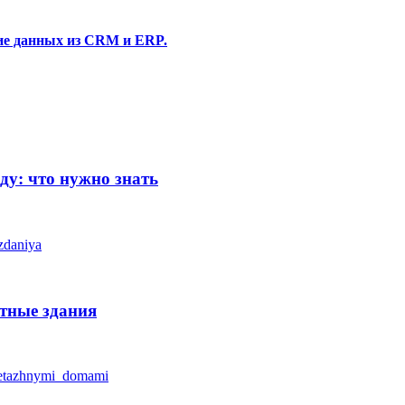
ие данных из CRM и ERP.
ду: что нужно знать
тные здания