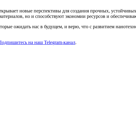
открывает новые перспективы для создания прочных, устойчивы
атериалов, но и способствуют экономии ресурсов и обеспечива
орые ожидать нас в будущем, и верю, что с развитием нанотех
Подпишитесь на наш Telegram-канал
.