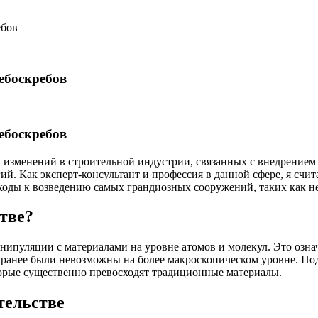
ебов
ебоскребов
ебоскребов
х изменений в строительной индустрии, связанных с внедрение
й. Как эксперт-консультант и профессия в данной сфере, я счит
ходы к возведению самых грандиозных сооружений, таких как н
тве?
ипуляции с материалами на уровне атомов и молекул. Это озна
е ранее были невозможны на более макроскопическом уровне. По
торые существенно превосходят традиционные материалы.
тельстве