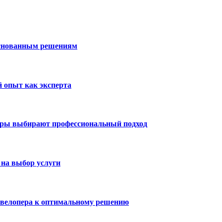
боснованным решениям
й опыт как эксперта
оперы выбирают профессиональный подход
 на выбор услуги
девелопера к оптимальному решению