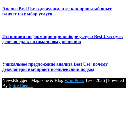
Анализ Best Use в девелопменте: как прошлый опыт
влияет на выбор услуги
Источники информации при выборе услуги Best Use: путь
девелопера к оптимальному решению
Уникальное предложение анализа Best Use: почему
девелоперы выбирают комплексный подход
NewsBlogger - Magazine & Blog
WordPress
Тема 2026 | Powered
By
SpiceThemes