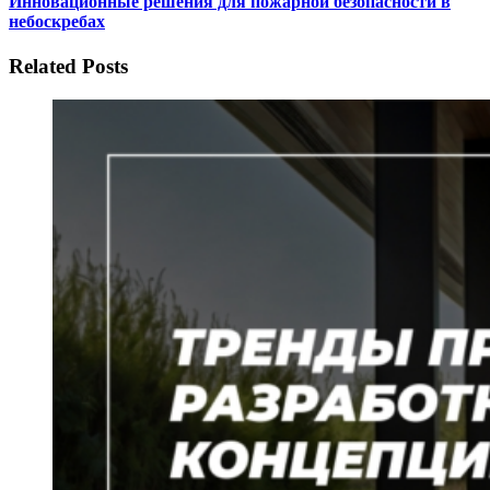
Инновационные решения для пожарной безопасности в
небоскребах
Related Posts