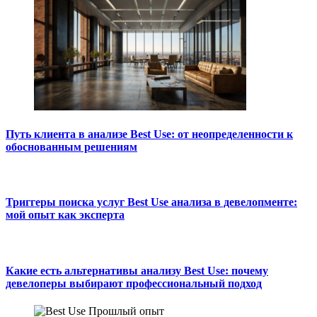
Путь клиента в анализе Best Use: от неопределенности к
обоснованным решениям
Триггеры поиска услуг Best Use анализа в девелопменте:
мой опыт как эксперта
Какие есть альтернативы анализу Best Use: почему
девелоперы выбирают профессиональный подход