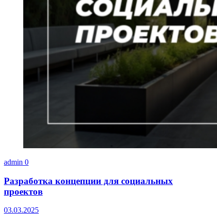
admin
0
Разработка концепции для социальных
проектов
03.03.2025