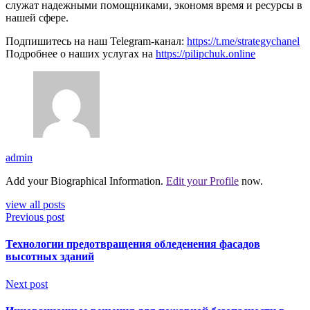
служат надежными помощниками, экономя время и ресурсы в
нашей сфере.
Подпишитесь на наш Telegram-канал:
https://t.me/strategychanel
Подробнее о наших услугах на
https://pilipchuk.online
admin
Add your Biographical Information.
Edit your Profile
now.
view all posts
Previous post
Технологии предотвращения обледенения фасадов
высотных зданий
Next post