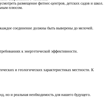
усмотреть размещение фитнес-центров, детских садов и школ.
льным плюсом.
 каждое соединение должны быть выверены до мелочей.
требованиях к энергетической эффективности.
тических и геологических характеристиках местности. К
д, но и реальная необходимость для нашего будущего.