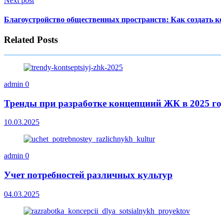
Next post
Благоустройство общественных пространств: Как создать к
Related Posts
admin
0
Тренды при разработке концепциий ЖК в 2025 го
10.03.2025
admin
0
Учет потребностей различных культур
04.03.2025