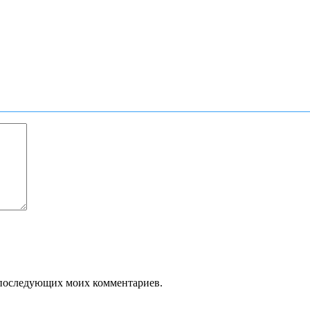
ля последующих моих комментариев.