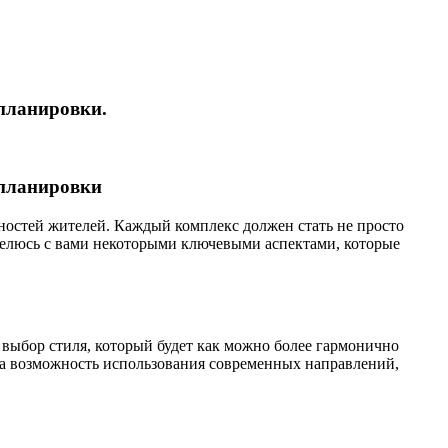
планировки.
 планировки
бностей жителей. Каждый комплекс должен стать не просто
оделюсь с вами некоторыми ключевыми аспектами, которые
 выбор стиля, который будет как можно более гармонично
на возможность использования современных направлений,