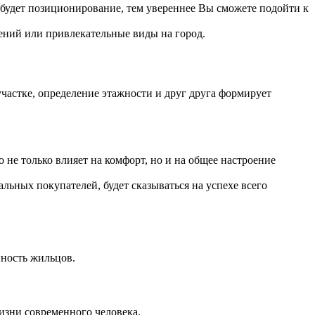
е будет позиционирование, тем увереннее Вы сможете подойти к
ений или привлекательные виды на город.
частке, определение этажности и друг друга формирует
 не только влияет на комфорт, но и на общее настроение
ьных покупателей, будет сказываться на успехе всего
нность жильцов.
изни современного человека.