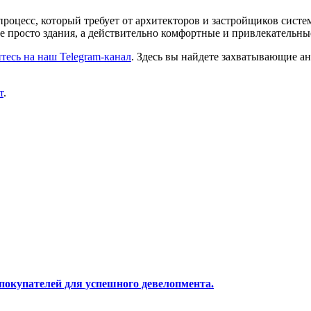
оцесс, который требует от архитекторов и застройщиков систе
е просто здания, а действительно комфортные и привлекательны
есь на наш Telegram-канал
. Здесь вы найдете захватывающие а
т
.
покупателей для успешного девелопмента.