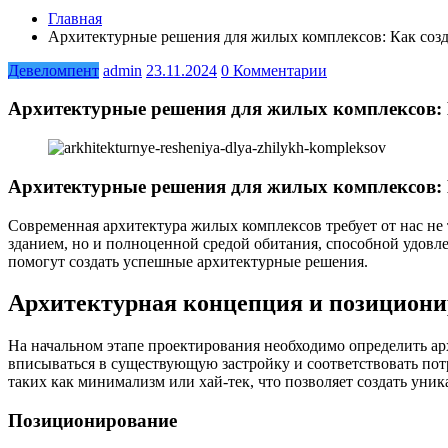
Главная
Архитектурные решения для жилых комплексов: Как соз
Девеломпент
admin
23.11.2024
0 Комментарии
Архитектурные решения для жилых комплексов: 
Архитектурные решения для жилых комплексов: 
Современная архитектура жилых комплексов требует от нас не 
зданием, но и полноценной средой обитания, способной удовл
помогут создать успешные архитектурные решения.
Архитектурная концепция и позициони
На начальном этапе проектирования необходимо определить ар
вписываться в существующую застройку и соответствовать по
таких как минимализм или хай-тек, что позволяет создать уни
Позиционирование