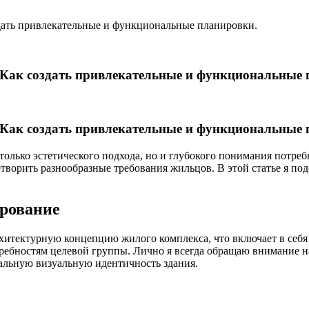
дать привлекательные и функциональные планировки.
Как создать привлекательные и функциональные 
Как создать привлекательные и функциональные
только эстетического подхода, но и глубокого понимания потре
етворить разнообразные требования жильцов. В этой статье я п
рование
хитектурную концепцию жилого комплекса, что включает в себя
требностям целевой группы. Лично я всегда обращаю внимание 
кальную визуальную идентичность здания.