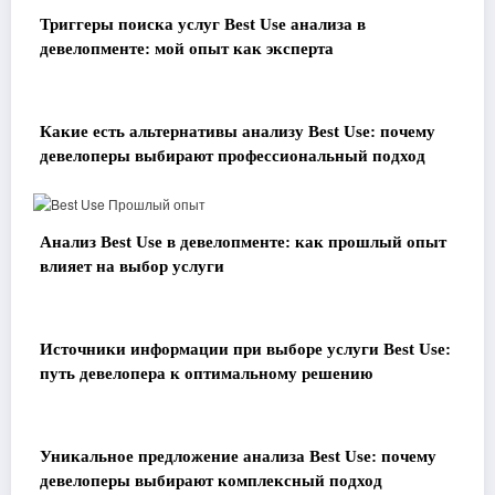
Триггеры поиска услуг Best Use анализа в
девелопменте: мой опыт как эксперта
Какие есть альтернативы анализу Best Use: почему
девелоперы выбирают профессиональный подход
Анализ Best Use в девелопменте: как прошлый опыт
влияет на выбор услуги
Источники информации при выборе услуги Best Use:
путь девелопера к оптимальному решению
Уникальное предложение анализа Best Use: почему
девелоперы выбирают комплексный подход