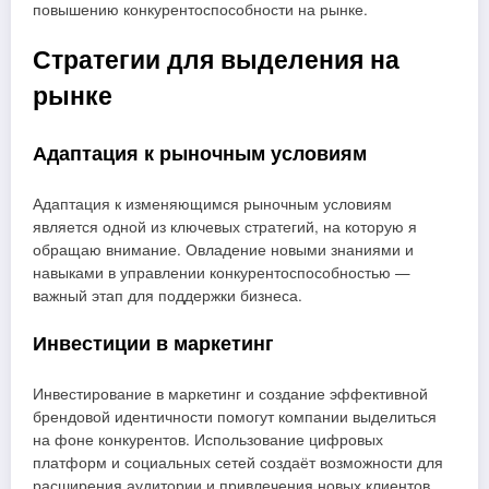
повышению конкурентоспособности на рынке.
Стратегии для выделения на
рынке
Адаптация к рыночным условиям
Адаптация к изменяющимся рыночным условиям
является одной из ключевых стратегий, на которую я
обращаю внимание. Овладение новыми знаниями и
навыками в управлении конкурентоспособностью —
важный этап для поддержки бизнеса.
Инвестиции в маркетинг
Инвестирование в маркетинг и создание эффективной
брендовой идентичности помогут компании выделиться
на фоне конкурентов. Использование цифровых
платформ и социальных сетей создаёт возможности для
расширения аудитории и привлечения новых клиентов.