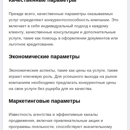
Прежде всего, качественные параметры оказываемых
услуг определяют конкурентоспособность компании. Это
включает в себя индивидуальный подход к каждому
клиенту, качественные консультации и дополнительные
услуги, такие как помощь в оформлении документов или
льготное кредитование.
Экономические параметры
Экономические аспекты, такие как цены на услуги, также
играют ключевую роль. Для успешного выхода на рынок
компаниям необходимо предлагать конкурентные цены
на свои услуги без ущерба для их качества.
Маркетинговые параметры
Известность агентства и эффективные каналы
продвижения, включая привлекательные акции и
программы лояльности, способствуют значительному