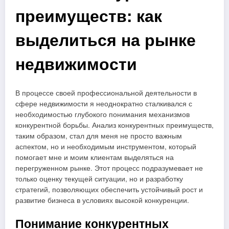
преимуществ: как
выделиться на рынке
недвижимости
В процессе своей профессиональной деятельности в
сфере недвижимости я неоднократно сталкивался с
необходимостью глубокого понимания механизмов
конкурентной борьбы. Анализ конкурентных преимуществ,
таким образом, стал для меня не просто важным
аспектом, но и необходимым инструментом, который
помогает мне и моим клиентам выделяться на
перегруженном рынке. Этот процесс подразумевает не
только оценку текущей ситуации, но и разработку
стратегий, позволяющих обеспечить устойчивый рост и
развитие бизнеса в условиях высокой конкуренции.
Понимание конкурентных