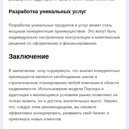
Разработка уникальных услуг
Разработка уникальных продуктов и услуг может стать
мощным конкурентным преимуществом. Это могут быть
индивидуально настроенные консультации и комплексные
решения по оформлению и финансированию.
Заключение
В заключение, хочу подчеркнуть, что анализ конкурентных
преимуществ является необходимым шагом в
стратегическом планировании любой компании в области
недвижимости. Использование модели Портера и
адаптация к меняющимся условиям рынка позволяют не
только выжить, но и достичь значительных высот. Уверен,
что, следуя этим рекомендациям, вы сможете
эффективно конкурировать, развивать свой бизнес и
привлекать новых клиентов.