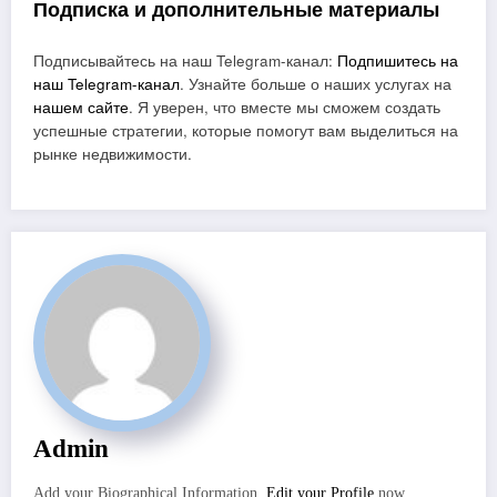
Подписка и дополнительные материалы
Подписывайтесь на наш Telegram-канал:
Подпишитесь на
наш Telegram-канал
. Узнайте больше о наших услугах на
нашем сайте
. Я уверен, что вместе мы сможем создать
успешные стратегии, которые помогут вам выделиться на
рынке недвижимости.
Admin
Add your Biographical Information.
Edit your Profile
now.