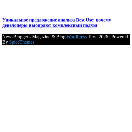
Уникальное предложение анализа Best Use: почему
девелоперы выбирают комплексный подход
NewsBlogger - Magazine & Blog
WordPress
Тема 2026 | Powered
By
SpiceThemes