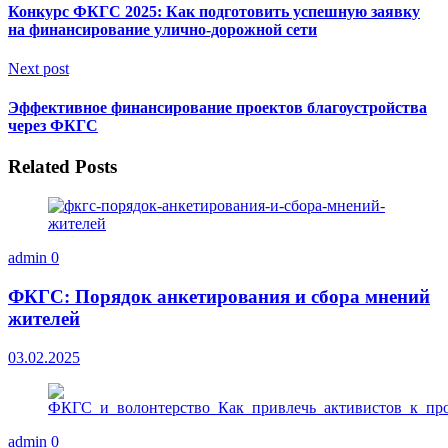
Конкурс ФКГС 2025: Как подготовить успешную заявку
на финансирование улично-дорожной сети
Next post
Эффективное финансирование проектов благоустройства
через ФКГС
Related Posts
admin
0
ФКГС: Порядок анкетирования и сбора мнений
жителей
03.02.2025
admin
0