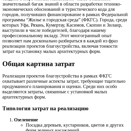
значительный багаж знаний в области разработки технико-
экономических обоснований и туристического кода для
городов, получивших финансирование в рамках Федеральной
программы “Жилье и городская среда” (ФКГС). Города, среди
которых Уфа, Рязань, Кумертау, Касимов, Скопин и Зилаир,
выступили в числе победителей, благодаря нашему
профессиональному вкладу. Этот многогранный опыт
позволяет нам досконально разбираться в каждой из фраз
реализации проектов благоустройства, включая тонкости
затрат на установку малых архитектурных форм.
Общая картина затрат
Реализация проектов благоустройства в рамках ФКГС
охватывает различные аспекты затрат, требующие тщательно
продуманного планирования и оценки. Среди них особо
выделяются затраты, связанные с установкой малых
архитектурных форм.
Типология затрат на реализацию
Озеленение
Посадка деревьев, кустарников, цветов и других
форм зеленых насаждений.