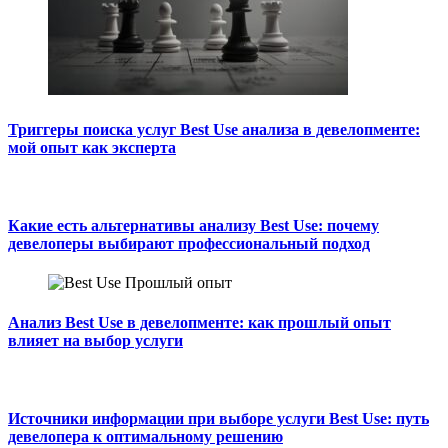
Триггеры поиска услуг Best Use анализа в девелопменте:
мой опыт как эксперта
Какие есть альтернативы анализу Best Use: почему
девелоперы выбирают профессиональный подход
Анализ Best Use в девелопменте: как прошлый опыт
влияет на выбор услуги
Источники информации при выборе услуги Best Use: путь
девелопера к оптимальному решению