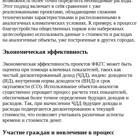
возможность более точно определить необходимые расходы.
Этот подход включает в себя сравнение с уже
реализованными проектами, обладающими схожими
техническими характеристиками и расположенными в
аналогичных климатических условиях. К примеру, в процессе
благоустройства общественных парков или набережных
целесообразно использовать данные о стоимости и расходах
на аналогичные объекты, уже построенные в других городах.
Экономическая эффективность
Экономическая эффективность проектов ФКГС может быть
оценена при помощи ключевых показателей, таких как
чистый дисконтированный доход (ЧДД), индекс доходности
(ИД), внутренняя норма доходности (ВНД) и срок
окупаемости (СО). Использование объектов-аналогов
существенно упрощает процесс расчета этих показателей,
обеспечивая более точное определение будущих доходов и
расходов. Так, при вычислении ЧДД будущие доходы и
расходы подвергаются дисконтированию к текущей
стоимости, что позволяет учитывать различные аспекты
времени и стоимости денег.
Участие граждан и вовлечение в процесс