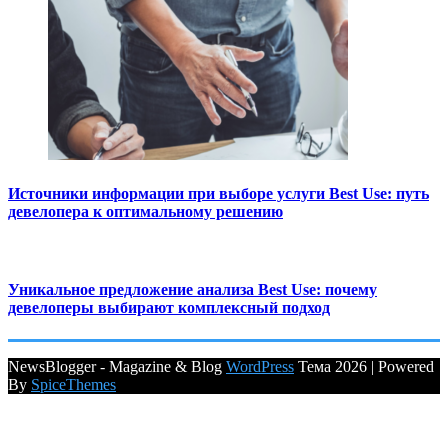
Источники информации при выборе услуги Best Use: путь
девелопера к оптимальному решению
Уникальное предложение анализа Best Use: почему
девелоперы выбирают комплексный подход
NewsBlogger - Magazine & Blog
WordPress
Тема 2026 | Powered
By
SpiceThemes