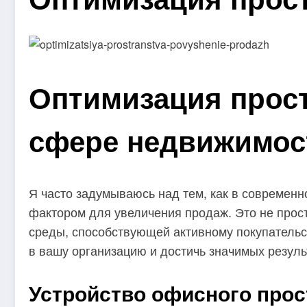
Оптимизация прос
сфере недвижимос
Я часто задумываюсь над тем, как в современ
фактором для увеличения продаж. Это не прос
среды, способствующей активному покупательс
в вашу организацию и достичь значимых резуль
Устройство офисного прос