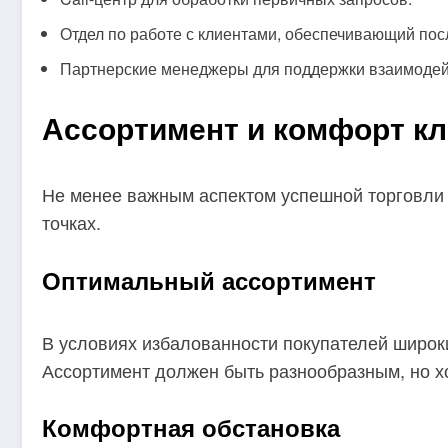
Отдел по работе с клиентами, обеспечивающий по
Партнерские менеджеры для поддержки взаимодей
Ассортимент и комфорт кл
Не менее важным аспектом успешной торговли 
точках.
Оптимальный ассортимент
В условиях избалованности покупателей широк
Ассортимент должен быть разнообразным, но 
Комфортная обстановка