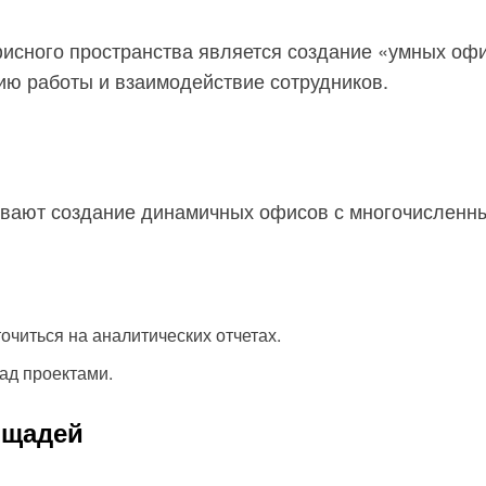
исного пространства является создание «умных офи
ию работы и взаимодействие сотрудников.
вают создание динамичных офисов с многочисленн
очиться на аналитических отчетах.
ад проектами.
ощадей