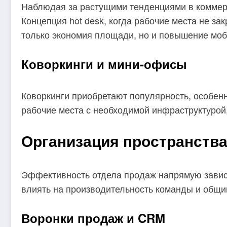
Наблюдая за растущими тенденциями в коммерч
Концепция hot desk, когда рабочие места не за
только экономия площади, но и повышение моби
Коворкинги и мини-офисы
Коворкинги приобретают популярность, особе
рабочие места с необходимой инфраструктурой
Организация пространств
Эффективность отдела продаж напрямую зависит
влиять на производительность команды и общи
Воронки продаж и CRM