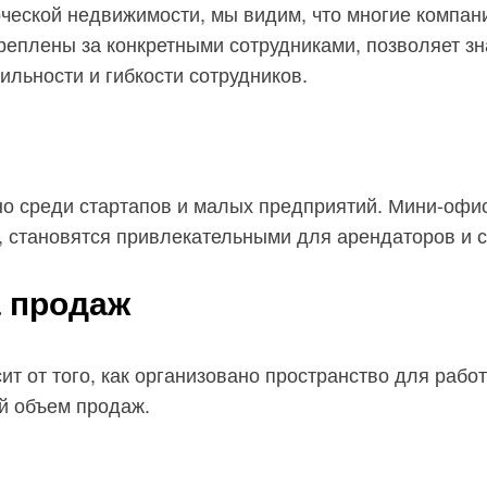
еской недвижимости, мы видим, что многие компан
креплены за конкретными сотрудниками, позволяет зн
льности и гибкости сотрудников.
нно среди стартапов и малых предприятий. Мини-оф
, становятся привлекательными для арендаторов и 
а продаж
 от того, как организовано пространство для рабо
й объем продаж.