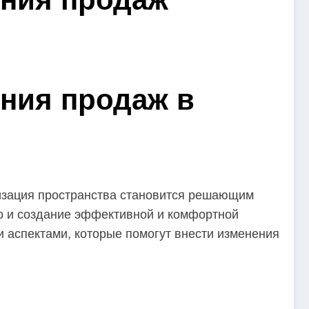
ния продаж в
мизация пространства становится решающим
но и создание эффективной и комфортной
 аспектами, которые помогут внести изменения