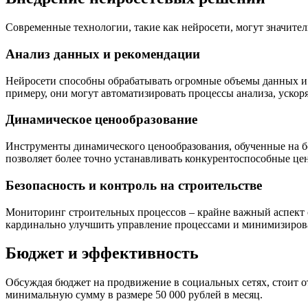
Современные технологии, такие как нейросети, могут значите
Анализ данных и рекомендации
Нейросети способны обрабатывать огромные объемы данных и 
примеру, они могут автоматизировать процессы анализа, ускор
Динамическое ценообразование
Инструменты динамического ценообразования, обученные на б
позволяет более точно устанавливать конкурентоспособные ц
Безопасность и контроль на строительстве
Мониторинг строительных процессов – крайне важный аспект
кардинально улучшить управление процессами и минимизирова
Бюджет и эффективность
Обсуждая бюджет на продвижение в социальных сетях, стоит отм
минимальную сумму в размере 50 000 рублей в месяц.