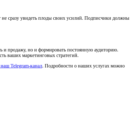
т не сразу увидеть плоды своих усилий. Подписчики должны
ь и продажу, но и формировать постоянную аудиторию.
сть ваших маркетинговых стратегий.
наш Telegram-канал
. Подробности о наших услугах можно