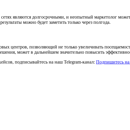
х сетях являются долгосрочными, и неопытный маркетолог може
 результаты можно будет заметить только через полгода.
вых центров, позволяющий не только увеличивать посещаемост
решения, может в дальнейшем значительно повысить эффективно
кейсов, подписывайтесь на наш Telegram-канал:
Подпишитесь на 