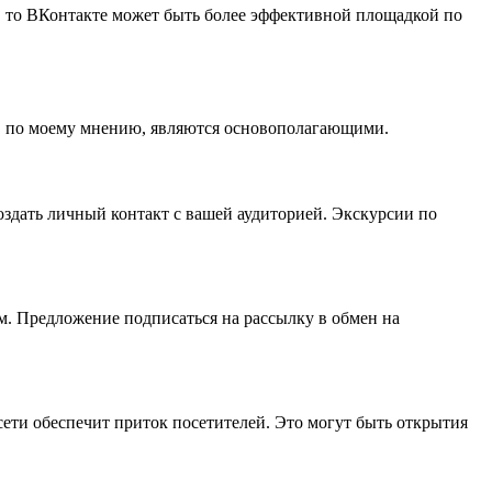
 то ВКонтакте может быть более эффективной площадкой по
, по моему мнению, являются основополагающими.
оздать личный контакт с вашей аудиторией. Экскурсии по
м. Предложение подписаться на рассылку в обмен на
ети обеспечит приток посетителей. Это могут быть открытия