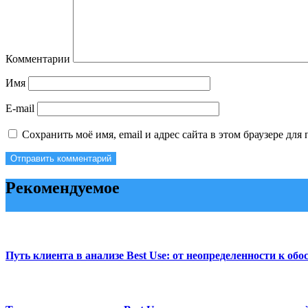
Комментарии
Имя
E-mail
Сохранить моё имя, email и адрес сайта в этом браузере д
Рекомендуемое
Путь клиента в анализе Best Use: от неопределенности к о