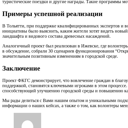
туристические поездки и другие награды. Такие программы мо
Примеры успешной реализации
В Тольятти, при поддержке квалифицированных экспертов и в
инициативы было выяснить, каким жители хотят видеть новый 
ландшафта и видового состава древесных насаждений.
Аналогичный проект был реализован в Ижевске, где волонтеры
в обсуждение, собрали 30 сценариев функционирования “Откры
значительным позитивным изменениям в городской среде.
Заключение
Проект ФКГС демонстрирует, что вовлечение граждан в благоу
поддержкой, становятся ключевыми игроками в этом процессе
способствующий улучшению городской среды и повышению ка
Мы рады делиться с Вами нашим опытом и уникальными подхо
информации о наших кейсах, а также о том, как волонтеры мен