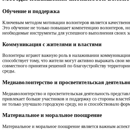
Обучение и поддержка
Ключевым методом мотивации волонтеров является качественно
Это обучение не только повышает компетенцию волонтеров, но
необходимые инструменты для успешного выполнения своих за
Коммуникация с жителями и властями
Волонтеры играют важную роль в налаживании коммуникации м
способствует тому, что жители могут активно выражать свои 
совместного принятия решений по благоустройству территории
среды.
Медиаволонтерство и просветительская деятельн
Медиаволонтерство и просветительская деятельность представ
привлекает больше участников и поддержку со стороны власте
не только улучшало городскую среду, но и способствовало фо
Материальное и моральное поощрение
Материальное и моральное поощрение является важным аспект