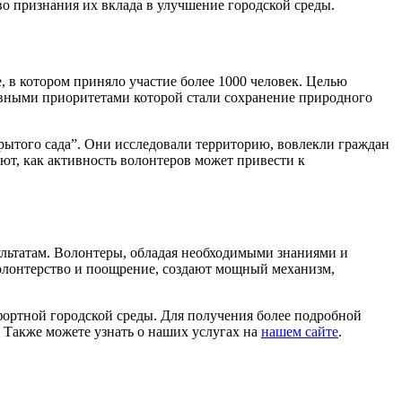
о признания их вклада в улучшение городской среды.
в котором приняло участие более 1000 человек. Целью
авными приоритетами которой стали сохранение природного
рытого сада”. Они исследовали территорию, вовлекли граждан
ют, как активность волонтеров может привести к
ультатам. Волонтеры, обладая необходимыми знаниями и
волонтерство и поощрение, создают мощный механизм,
ртной городской среды. Для получения более подробной
. Также можете узнать о наших услугах на
нашем сайте
.