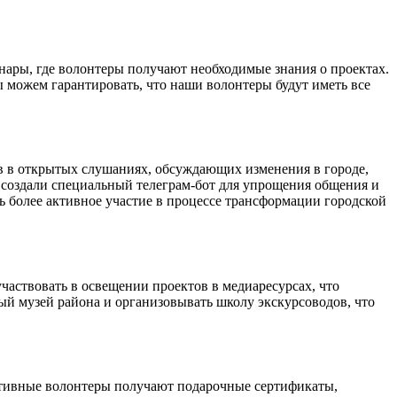
нары, где волонтеры получают необходимые знания о проектах.
ы можем гарантировать, что наши волонтеры будут иметь все
 в открытых слушаниях, обсуждающих изменения в городе,
 создали специальный телеграм-бот для упрощения общения и
 более активное участие в процессе трансформации городской
аствовать в освещении проектов в медиаресурсах, что
ый музей района и организовывать школу экскурсоводов, что
ктивные волонтеры получают подарочные сертификаты,