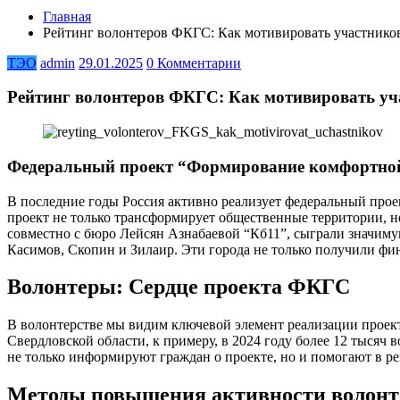
Главная
Рейтинг волонтеров ФКГС: Как мотивировать участнико
ТЭО
admin
29.01.2025
0 Комментарии
Рейтинг волонтеров ФКГС: Как мотивировать уч
Федеральный проект “Формирование комфортной 
В последние годы Россия активно реализует федеральный прое
проект не только трансформирует общественные территории, н
совместно с бюро Лейсян Азнабаевой “Кб11”, сыграли значимую
Касимов, Скопин и Зилаир. Эти города не только получили фи
Волонтеры: Сердце проекта ФКГС
В волонтерстве мы видим ключевой элемент реализации проек
Свердловской области, к примеру, в 2024 году более 12 тысяч
не только информируют граждан о проекте, но и помогают в рег
Методы повышения активности волонт