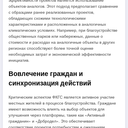
эффективности проектов является использование
объектов-аналогов. Этот подход предполагает сравнение
с образцами ранее реализованных проектов,
обладающих схожими технологическими
характеристиками и расположенных в аналогичных
климатических условиях. Например, при благоустройстве
общественных парков или набережных, данные о
стоимости и расходах на аналогичные объекты в других
регионах способствуют более точной оценке
необходимых затрат и экономической эффективности
инициатив.
Вовлечение граждан и
синхронизация действий
Критическим аспектом ФКГС является активное участие
местных жителей в процессе благоустройства. Граждане
имеют возможность влиять на выбор объектов для
улучшения через платформы, такие как «Активный
гражданин» и «Добродел». Это обеспечивает
соответствие проектов потребностям и ожиданиям