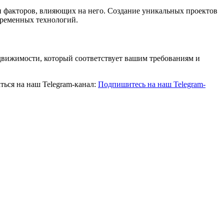
 факторов, влияющих на него. Создание уникальных проектов
временных технологий.
движимости, который соответствует вашим требованиям и
ться на наш Telegram-канал:
Подпишитесь на наш Telegram-