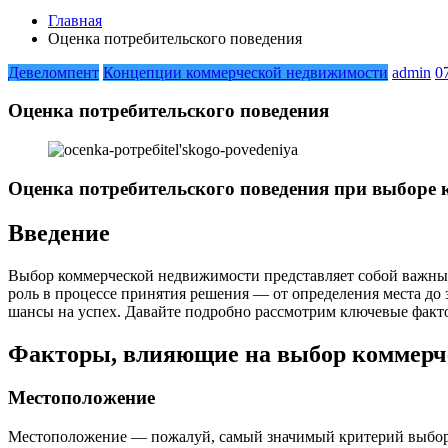
Главная
Оценка потребительского поведения
Девеломпент
Концепции коммерческой недвижимости
admin
0
Оценка потребительского поведения
Оценка потребительского поведения при выборе
Введение
Выбор коммерческой недвижимости представляет собой важный 
роль в процессе принятия решения — от определения места до
шансы на успех. Давайте подробно рассмотрим ключевые факто
Факторы, влияющие на выбор коммерч
Местоположение
Местоположение — пожалуй, самый значимый критерий выбора