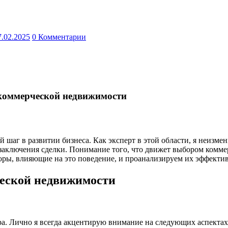
7.02.2025
0 Комментарии
 коммерческой недвижимости
шаг в развитии бизнеса. Как эксперт в этой области, я неизме
 заключения сделки. Понимание того, что движет выбором комм
ры, влияющие на это поведение, и проанализируем их эффектив
еской недвижимости
. Лично я всегда акцентирую внимание на следующих аспектах