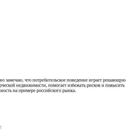
нно замечаю, что потребительское поведение играет решающую
ерческой недвижимости, помогает избежать рисков и повысить
ность на примере российского рынка.
: