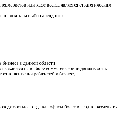
ермаркетов или кафе всегда является стратегическим
 повлиять на выбор арендатора.
 бизнеса в данной области.
отражаются на выборе коммерческой недвижимости.
 отношение потребителей к бизнесу.
роходимостью, тогда как офисы более выгодно размещать