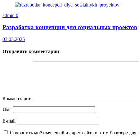
admin
0
Разработка концепции для социальных проектов
03.03.2025
Отправить комментарий
Комментарии
Имя
E-mail
Сохранить моё имя, email и адрес сайта в этом браузере д