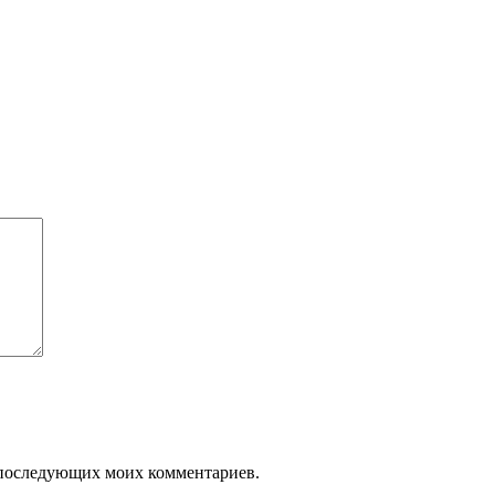
ля последующих моих комментариев.