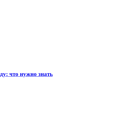
ду: что нужно знать