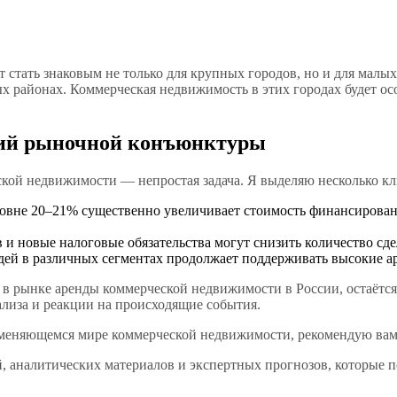
ет стать знаковым не только для крупных городов, но и для ма
х районах. Коммерческая недвижимость в этих городах будет о
ний рыночной конъюнктуры
кой недвижимости — непростая задача. Я выделяю несколько кл
ровне 20–21% существенно увеличивает стоимость финансирован
и новые налоговые обязательства могут снизить количество сдел
ей в различных сегментах продолжает поддерживать высокие а
 рынке аренды коммерческой недвижимости в России, остаётся 
ализа и реакции на происходящие события.
о меняющемся мире коммерческой недвижимости, рекомендую вам
й, аналитических материалов и экспертных прогнозов, которые