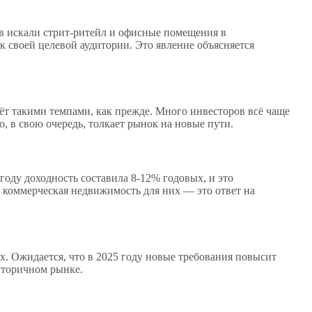
ов искали стрит-ритейл и офисные помещения в
к своей целевой аудитории. Это явление объясняется
ёт такими темпами, как прежде. Много инвесторов всё чаще
, в свою очередь, толкает рынок на новые пути.
 году доходность составила 8-12% годовых, и это
я коммерческая недвижимость для них — это ответ на
х. Ожидается, что в 2025 году новые требования повысит
вторичном рынке.