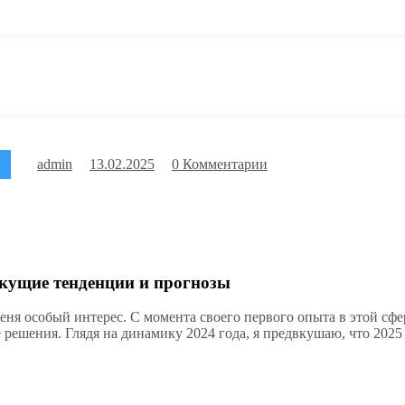
admin
13.02.2025
0 Комментарии
кущие тенденции и прогнозы
ня особый интерес. С момента своего первого опыта в этой сфе
 решения. Глядя на динамику 2024 года, я предвкушаю, что 2025