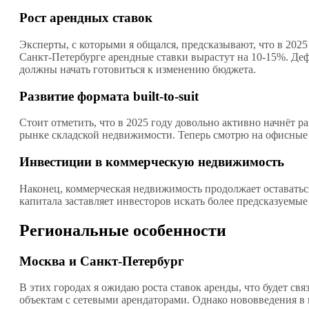
Рост арендных ставок
Эксперты, с которыми я общался, предсказывают, что в 202
Санкт-Петербурге арендные ставки вырастут на 10-15%. Деф
должны начать готовиться к изменению бюджета.
Развитие формата built-to-suit
Стоит отметить, что в 2025 году довольно активно начнёт ра
рынке складской недвижимости. Теперь смотрю на офисные п
Инвестиции в коммерческую недвижимость
Наконец, коммерческая недвижимость продолжает оставаться
капитала заставляет инвесторов искать более предсказуемы
Региональные особенности
Москва и Санкт-Петербург
В этих городах я ожидаю роста ставок аренды, что будет св
объектам с сетевыми арендаторами. Однако нововведения в 