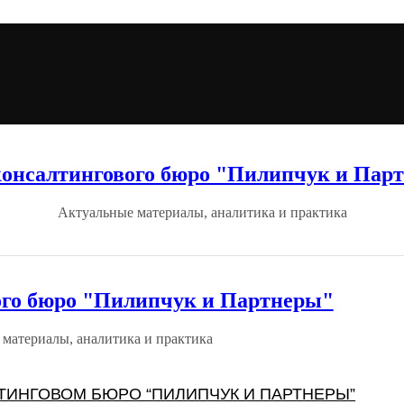
sinos
non gamestop casinos
non gamestop casinos
non gamestop casinos
консалтингового бюро "Пилипчук и Пар
Актуальные материалы, аналитика и практика
ого бюро "Пилипчук и Партнеры"
материалы, аналитика и практика
ТИНГОВОМ БЮРО “ПИЛИПЧУК И ПАРТНЕРЫ”