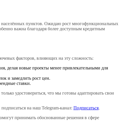
лых населённых пунктов. Ожидаю рост многофункциональных
собенно важна благодаря более доступным кредитным
ючевых факторов, влияющих на эту сложность:
ия, делая новые проекты менее привлекательными для
ок и замедлить рост цен.
рендные ставки.
только удостовериться, что мы готовы адаптировать свои
 подписаться на наш Telegram-канал:
Подписаться
.
 помогут принимать обоснованные решения в сфере