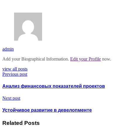
admin
Add your Biographical Information.
Edit your Profile
now.
view all posts
Previous post
Анализ финансовых показателей проектов
Next post
Устойчивое развитие в девелопменте
Related Posts