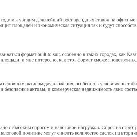
5 году мы увидим дальнейший рост арендных ставок на офисные 
ицит площадей и экономическая ситуация так и будут способств
звиваться формат built-to-suit, особенно в таких городах, как К
лощади, и мне интересно, как этот формат сможет подстроиться
 основным активом для вложения, особенно в условиях нестабил
е и безопасные активы, и коммерческая недвижимость явно соотв
язано с высоким спросом и налоговой нагрузкой. Спрос на стрит-
налоговой политике могут снизить количество сделок на вторичн