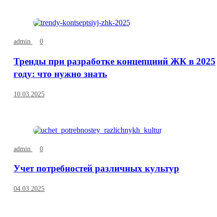
admin
0
Тренды при разработке концепциий ЖК в 2025
году: что нужно знать
10.03.2025
admin
0
Учет потребностей различных культур
04.03.2025