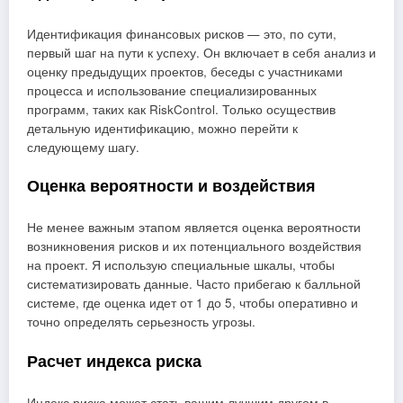
Идентификация финансовых рисков — это, по сути,
первый шаг на пути к успеху. Он включает в себя анализ и
оценку предыдущих проектов, беседы с участниками
процесса и использование специализированных
программ, таких как RiskControl. Только осуществив
детальную идентификацию, можно перейти к
следующему шагу.
Оценка вероятности и воздействия
Не менее важным этапом является оценка вероятности
возникновения рисков и их потенциального воздействия
на проект. Я использую специальные шкалы, чтобы
систематизировать данные. Часто прибегаю к балльной
системе, где оценка идет от 1 до 5, чтобы оперативно и
точно определять серьезность угрозы.
Расчет индекса риска
Индекс риска может стать вашим лучшим другом в