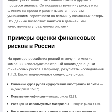
процессе анализа. Он показыват величину рисков и их
влияние на проект и рассчитывается простым
умножением вероятности на величину возможных потерь.
Эти данные позволяют заняться в дальнейшем
качественным управлением рисками.
Примеры оценки финансовых
рисков в России
На примере российских реалий отмечу, что многие
компании используют факторный анализ для оценки
финансовых рисков. Например, результаты исследования
Т.Т.З. Выонг подчеркивают следующие риски:
Снижение курса рубля и удорожание иностранной валюты
—
индекс риска 15.67;
Повышение инфляции
— индекс риска 12.23;
Рост цен на используемые материалы
— индекс риска 11.94;
Несвоевременная оплата инвестором или заказчиком
—