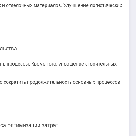
 и отделочных материалов. Улучшение логистических
льства.
ть процессы. Кроме того, упрощение строительных
но сократить продолжительность основных процессов,
а оптимизации затрат.