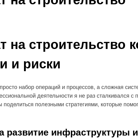
т на строительство 
и и риски
 просто набор операций и процессов, а сложная сист
ессиональной деятельности я не раз сталкивался с
бы поделиться полезными стратегиями, которые помо
а развитие инфраструктуры и