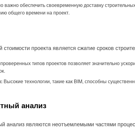
 важно обеспечить своевременную доставку строительных
нию общего времени на проект.
 стоимости проекта является сжатие сроков строите
роверенных типов проектов позволяет значительно ускори
ок.
:
Высокие технологии, такие как BIM, способны существен
тный анализ
й анализ являются неотъемлемыми частями процесс