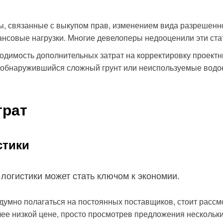
, связанные с выкупом прав, изменением вида разрешенн
ансовые нагрузки. Многие девелоперы недооценили эти ста
димость дополнительных затрат на корректировку проектн
о обнаружившийся сложный грунт или неиспользуемые водо
трат
стики
логистики может стать ключом к экономии.
думно полагаться на постоянных поставщиков, стоит рассм
ее низкой цене, просто просмотрев предложения нескольк