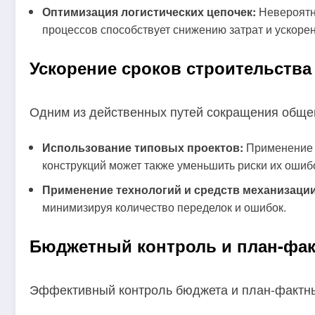
Оптимизация логистических цепочек:
Невероятно
процессов способствует снижению затрат и ускоре
Ускорение сроков строительства
Одним из действенных путей сокращения общей
Использование типовых проектов:
Применение п
конструкций может также уменьшить риски их ошиб
Применение технологий и средств механизации
минимизируя количество переделок и ошибок.
Бюджетный контроль и план-фак
Эффективный контроль бюджета и план-фактны