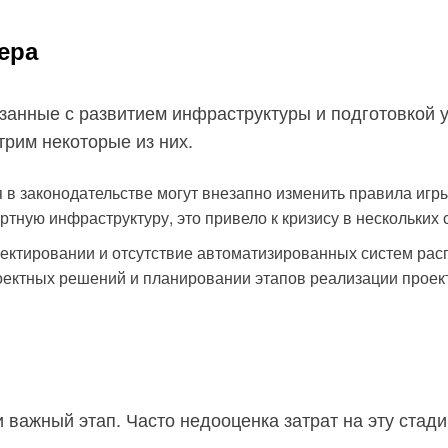
ера
занные с развитием инфраструктуры и подготовкой у
трим некоторые из них.
в законодательстве могут внезапно изменить правила игры
тную инфраструктуру, это привело к кризису в нескольких 
ектировании и отсутствие автоматизированных систем расп
оектных решений и планировании этапов реализации проект
ки важный этап. Часто недооценка затрат на эту ст