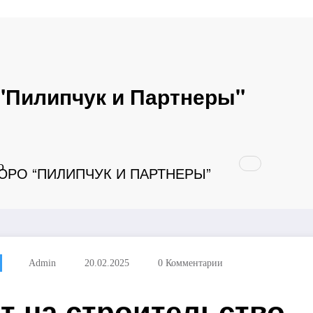
ne casinos
non gamestop casinos
non gamestop casinos
non gam
"Пилипчук и Партнеры"
о
РО “ПИЛИПЧУК И ПАРТНЕРЫ”
Admin
20.02.2025
0 Комментарии
т на строительство