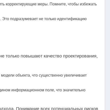
ить корректирующие меры. Помните, чтобы избежать
е. Это подразумевает не только идентификацию
не только повышают качество проектирования,
одели объекта, что существенно увеличивает
едином информационном поле, что значительно
подхода. Понимание всех потенциальных рисков