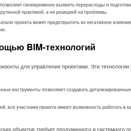
позволяет своевременно выявить перерасходы и подготов
рутинной практикой, а не реакцией на проблемы.
ачале проекта может предотвратить их негативное влияни
ии.
мощью BIM-технологий
ризонты для управления проектами. Эти технологии 
ные инструменты позволяют создавать детализированные м
й, все участники проекта имеют возможность работать в 
ских объектов требует продуманного и системного 