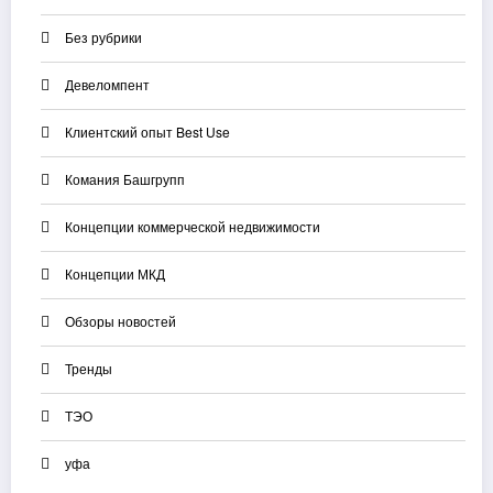
Без рубрики
Девеломпент
Клиентский опыт Best Use
Комания Башгрупп
Концепции коммерческой недвижимости
Концепции МКД
Обзоры новостей
Тренды
ТЭО
уфа