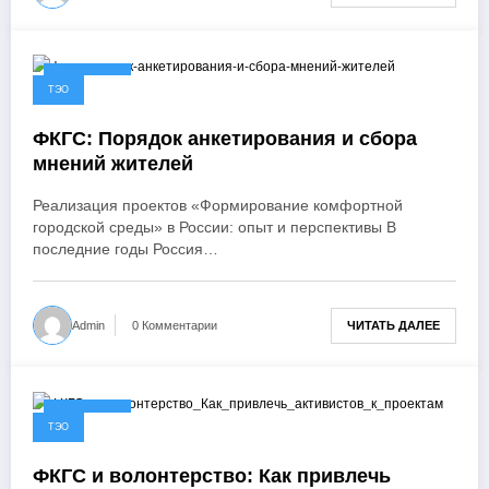
03.02.2025
ТЭО
ФКГС: Порядок анкетирования и сбора
мнений жителей
Реализация проектов «Формирование комфортной
городской среды» в России: опыт и перспективы В
последние годы Россия…
ЧИТАТЬ ДАЛЕЕ
Admin
0 Комментарии
02.02.2025
ТЭО
ФКГС и волонтерство: Как привлечь