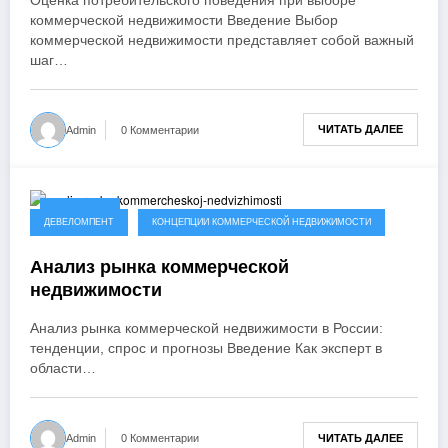
Оценка потребительского поведения при выборе
коммерческой недвижимости Введение Выбор
коммерческой недвижимости представляет собой важный
шаг…
ЧИТАТЬ ДАЛЕЕ
Admin
0 Комментарии
07.02.2025
ДЕВЕЛОМПЕНТ
КОНЦЕПЦИИ КОММЕРЧЕСКОЙ НЕДВИЖИМОСТИ
Анализ рынка коммерческой
недвижимости
Анализ рынка коммерческой недвижимости в России:
тенденции, спрос и прогнозы Введение Как эксперт в
области…
ЧИТАТЬ ДАЛЕЕ
Admin
0 Комментарии