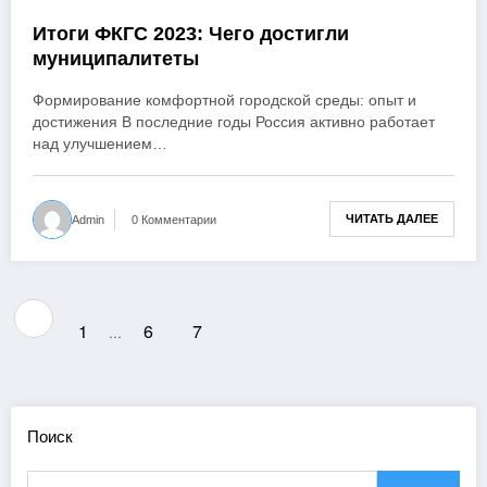
Итоги ФКГС 2023: Чего достигли
муниципалитеты
Формирование комфортной городской среды: опыт и
достижения В последние годы Россия активно работает
над улучшением…
ЧИТАТЬ ДАЛЕЕ
Admin
0 Комментарии
Пагинация
1
6
7
…
записей
Поиск