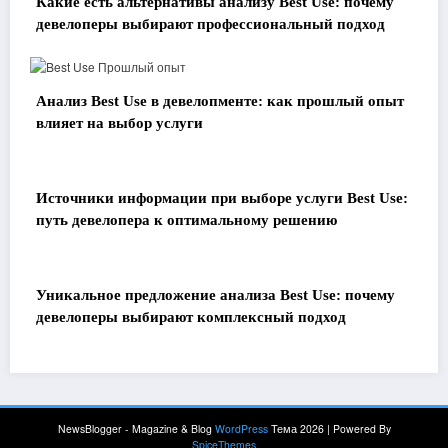
Какие есть альтернативы анализу Best Use: почему
девелоперы выбирают профессиональный подход
Анализ Best Use в девелопменте: как прошлый опыт
влияет на выбор услуги
Источники информации при выборе услуги Best Use:
путь девелопера к оптимальному решению
Уникальное предложение анализа Best Use: почему
девелоперы выбирают комплексный подход
NewsBlogger - Magazine & Blog
WordPress
Тема 2026 | Powered By
SpiceThemes