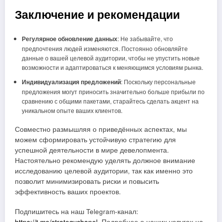
Заключение и рекомендации
Регулярное обновление данных
: Не забывайте, что
предпочтения людей изменяются. Постоянно обновляйте
данные о вашей целевой аудитории, чтобы не упустить новые
возможности и адаптироваться к меняющимся условиям рынка.
Индивидуализация предложений
: Поскольку персональные
предложения могут приносить значительно больше прибыли по
сравнению с общими пакетами, старайтесь сделать акцент на
уникальном опыте ваших клиентов.
Совместно размышляя о приведённых аспектах, мы
можем сформировать устойчивую стратегию для
успешной деятельности в мире девелопмента.
Настоятельно рекомендую уделять должное внимание
исследованию целевой аудитории, так как именно это
позволит минимизировать риски и повысить
эффективность ваших проектов.
Подпишитесь на наш Telegram-канал:
https://t.me/strategychanel
. Подробнее о наших услугах на