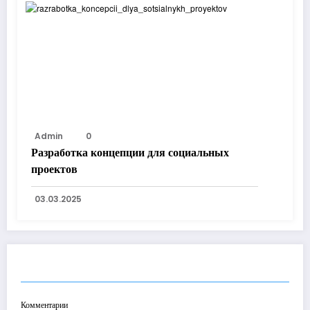
Admin
0
Разработка концепции для социальных
проектов
03.03.2025
ОТПРАВИТЬ КОММЕНТАРИЙ
Комментарии