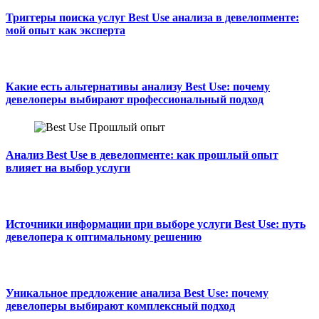
Триггеры поиска услуг Best Use анализа в девелопменте:
мой опыт как эксперта
Какие есть альтернативы анализу Best Use: почему
девелоперы выбирают профессиональный подход
Анализ Best Use в девелопменте: как прошлый опыт
влияет на выбор услуги
Источники информации при выборе услуги Best Use: путь
девелопера к оптимальному решению
Уникальное предложение анализа Best Use: почему
девелоперы выбирают комплексный подход