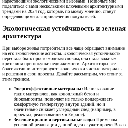
нарастающими экологическими вызовами. Позвольте мне
поделиться с вами несколькими ключевыми архитектурными
трендами на 2024 год, которые, по моему мнению, станут
определяющими для привлечения покупателей.
Экологическая устойчивость и зеленая
архитектура
При выборе жилья потребители все чаще обращают внимание
на его экологические аспекты. Экологическая устойчивость
перестала быть просто модным словом; она стала важным
критерием при покупке недвижимости. Архитекторы все
более активно интегрируют экологически чистые материалы
и решения в свои проекты. Давайте рассмотрим, что стоит за
этим трендом.
Энергоэффективные материалы:
Использование
таких материалов, как конопляный бетон и
биокомпозиты, позволяет не только поддерживать
комфортную температуру внутри зданий, но и
значительно снижает углеродный след (например, в
проектах, реализованных в Европе).
Зеленые крыши и вертикальные сады:
Примером
успешной реализации данной идеи служит проект Bosco