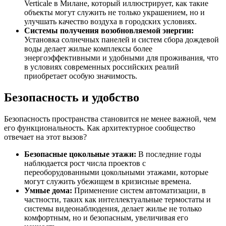
Verticale в Милане, который иллюстрирует, как такие
объекты могут служить не только украшением, но и
улучшать качество воздуха в городских условиях.
Системы получения возобновляемой энергии:
Установка солнечных панелей и систем сбора дождевой
воды делает жилые комплексы более
энергоэффективными и удобными для проживания, что
в условиях современных российских реалий
приобретает особую значимость.
Безопасность и удобство
Безопасность пространства становится не менее важной, чем
его функциональность. Как архитектурное сообщество
отвечает на этот вызов?
Безопасные цокольные этажи:
В последние годы
наблюдается рост числа проектов с
переоборудованными цокольными этажами, которые
могут служить убежищем в кризисные времена.
Умные дома:
Применение систем автоматизации, в
частности, таких как интеллектуальные термостаты и
системы видеонаблюдения, делает жилье не только
комфортным, но и безопасным, увеличивая его