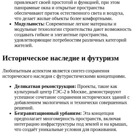
привлекает своей простотой и функцией, при этом
панорамные окна и открытые пространства
обеспечивают приток естественного света и воздуха,
что делает жилые объекты более комфортными.
Модульность:
Современные легкие материалы и
модульные технологии строительства дают возможность
создавать гибкие и элегантные пространства,
удовлетворяющие потребностям различных категорий
жителей.
Историческое наследие и футуризм
Любопытным аспектом является синтез сохранения
исторического наследия с футуристическими концепциями.
Деликатная реконструкция:
Проекты, такие как
культурный центр ГЭС-2 в Москве, демонстрируют
успешное сочетание сохранения исторических зданий с
добавлением экологичных и технически совершенных
решений.
Безгравитационный урбанизм:
Эта концепция
предполагает многомерность пространств, включая
интеграцию инфраструктуры под землей и на крышах,
что создаёт уникальные условия для проживания.