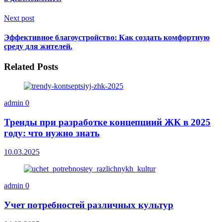
Next post
Эффективное благоустройство: Как создать комфортную
среду для жителей.
Related Posts
admin
0
Тренды при разработке концепциий ЖК в 2025
году: что нужно знать
10.03.2025
admin
0
Учет потребностей различных культур