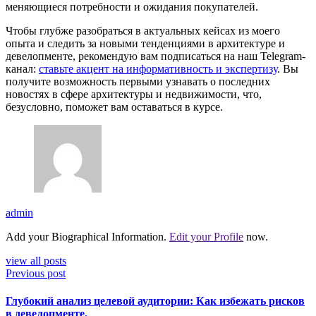
меняющиеся потребности и ожидания покупателей.
Чтобы глубже разобраться в актуальных кейсах из моего
опыта и следить за новыми тенденциями в архитектуре и
девелопменте, рекомендую вам подписаться на наш Telegram-
канал:
ставьте акцент на информативность и экспертизу
. Вы
получите возможность первыми узнавать о последних
новостях в сфере архитектуры и недвижимости, что,
безусловно, поможет вам оставаться в курсе.
admin
Add your Biographical Information.
Edit your Profile
now.
view all posts
Previous post
Глубокий анализ целевой аудитории: Как избежать рисков
в девелопменте.