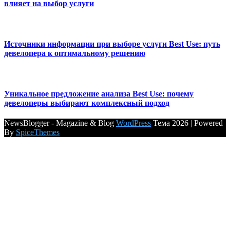
влияет на выбор услуги
Источники информации при выборе услуги Best Use: путь
девелопера к оптимальному решению
Уникальное предложение анализа Best Use: почему
девелоперы выбирают комплексный подход
NewsBlogger - Magazine & Blog
WordPress
Тема 2026 | Powered
By
SpiceThemes