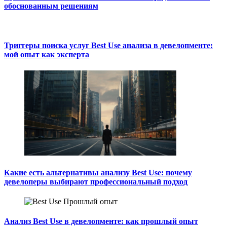
обоснованным решениям
Триггеры поиска услуг Best Use анализа в девелопменте:
мой опыт как эксперта
Какие есть альтернативы анализу Best Use: почему
девелоперы выбирают профессиональный подход
Анализ Best Use в девелопменте: как прошлый опыт