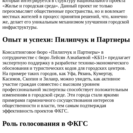
который интегрируется в структуру национального проекта
«Жилье и городская среда». Данный проект не только
переосмысляет общественные пространства, но и вовлекает
местных жителей в процесс принятия решений, что, конечно
же, делает его уникальным механизмом улучшения городской
инфраструктуры.
Опыт и успехи: Пилипчук и Партнеры
Консалтинговое бюро «Пилипчук и Партнеры» в
сотрудничестве с бюро Лейсян Азнабаевой «КБ11» предлагает
экспертную поддержку в разработке технико-экономического
обоснования и туристических кодов для городских центров.
На примере таких городов, как Уфа, Рязань, Кумертау,
Касимов, Скопин и Зилаир, можно увидеть, как активное
участие граждан совместно с высоким уровнем
профессиональной экспертизы способствует положительным
изменениям в городской среде. Эти города стали яркими
примерами гармоничного сосуществования интересов
общественности и власти, тем самым подтверждая
эффективность проектов ФКГС.
Роль голосования в ФКГС