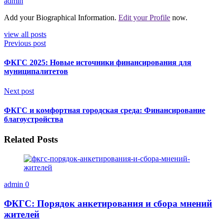
admin
Add your Biographical Information.
Edit your Profile
now.
view all posts
Previous post
ФКГС 2025: Новые источники финансирования для
муниципалитетов
Next post
ФКГС и комфортная городская среда: Финансирование
благоустройства
Related Posts
admin
0
ФКГС: Порядок анкетирования и сбора мнений
жителей