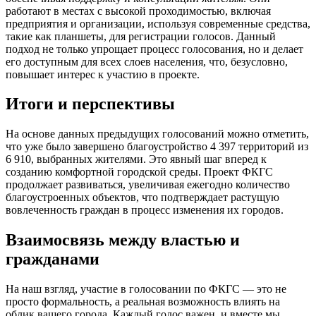
работают в местах с высокой проходимостью, включая
предприятия и организации, используя современные средства,
такие как планшеты, для регистрации голосов. Данный
подход не только упрощает процесс голосования, но и делает
его доступным для всех слоев населения, что, безусловно,
повышает интерес к участию в проекте.
Итоги и перспективы
На основе данных предыдущих голосований можно отметить,
что уже было завершено благоустройство 4 397 территорий из
6 910, выбранных жителями. Это явный шаг вперед к
созданию комфортной городской среды. Проект ФКГС
продолжает развиваться, увеличивая ежегодно количество
благоустроенных объектов, что подтверждает растущую
вовлеченность граждан в процесс изменения их городов.
Взаимосвязь между властью и
гражданами
На наш взгляд, участие в голосовании по ФКГС — это не
просто формальность, а реальная возможность влиять на
облик вашего города. Каждый голос важен, и вместе мы