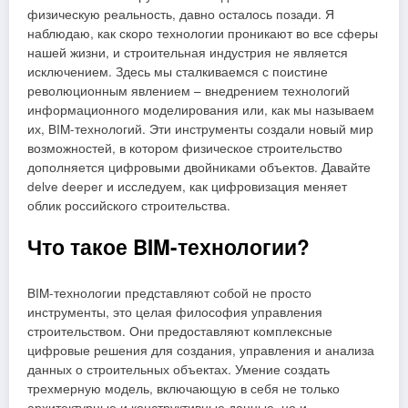
физическую реальность, давно осталось позади. Я
наблюдаю, как скоро технологии проникают во все сферы
нашей жизни, и строительная индустрия не является
исключением. Здесь мы сталкиваемся с поистине
революционным явлением – внедрением технологий
информационного моделирования или, как мы называем
их, BIM-технологий. Эти инструменты создали новый мир
возможностей, в котором физическое строительство
дополняется цифровыми двойниками объектов. Давайте
delve deeper и исследуем, как цифровизация меняет
облик российского строительства.
Что такое BIM-технологии?
BIM-технологии представляют собой не просто
инструменты, это целая философия управления
строительством. Они предоставляют комплексные
цифровые решения для создания, управления и анализа
данных о строительных объектах. Умение создать
трехмерную модель, включающую в себя не только
архитектурные и конструктивные данные, но и