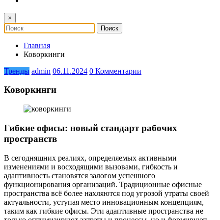
×
Главная
Коворкинги
Тренды
admin
06.11.2024
0 Комментарии
Коворкинги
Гибкие офисы: новый стандарт рабочих
пространств
В сегодняшних реалиях, определяемых активными
изменениями и восходящими вызовами, гибкость и
адаптивность становятся залогом успешного
функционирования организаций. Традиционные офисные
пространства всё более нахляются под угрозой утраты своей
актуальности, уступая место инновационным концепциям,
таким как гибкие офисы. Эти адаптивные пространства не
только оптимизируют затраты и процессы, но и формируют