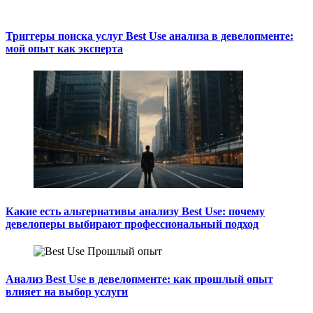
Триггеры поиска услуг Best Use анализа в девелопменте:
мой опыт как эксперта
Какие есть альтернативы анализу Best Use: почему
девелоперы выбирают профессиональный подход
Анализ Best Use в девелопменте: как прошлый опыт
влияет на выбор услуги