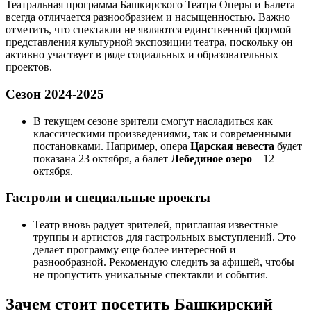
Театральная программа Башкирского Театра Оперы и Балета
всегда отличается разнообразием и насыщенностью. Важно
отметить, что спектакли не являются единственной формой
представления культурной экспозиции театра, поскольку он
активно участвует в ряде социальных и образовательных
проектов.
Сезон 2024-2025
В текущем сезоне зрители смогут насладиться как
классическими произведениями, так и современными
постановками. Например, опера
Царская невеста
будет
показана 23 октября, а балет
Лебединое озеро
– 12
октября.
Гастроли и специальные проекты
Театр вновь радует зрителей, приглашая известные
труппы и артистов для гастрольных выступлений. Это
делает программу еще более интересной и
разнообразной. Рекомендую следить за афишей, чтобы
не пропустить уникальные спектакли и события.
Зачем стоит посетить Башкирский