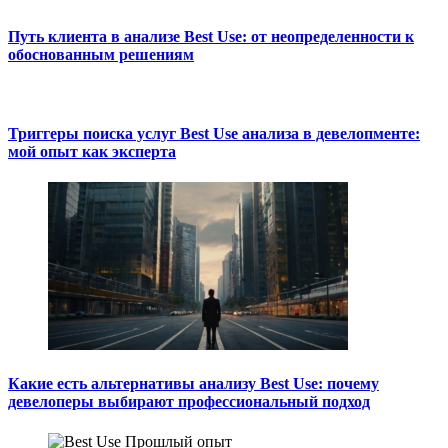
Путь клиента в анализе Best Use: от неопределенности к
обоснованным решениям
Триггеры поиска услуг Best Use анализа в девелопменте:
мой опыт как эксперта
Какие есть альтернативы анализу Best Use: почему
девелоперы выбирают профессиональный подход