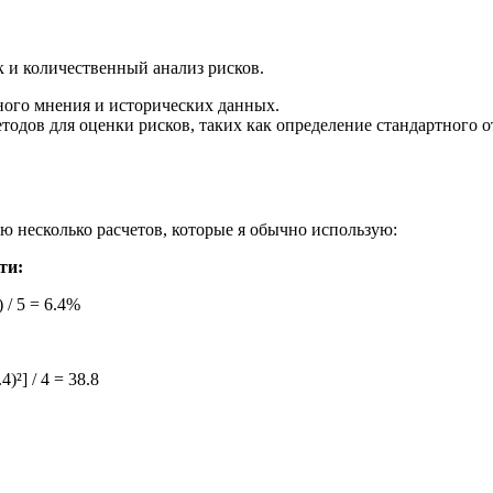
к и количественный анализ рисков.
ного мнения и исторических данных.
одов для оценки рисков, таких как определение стандартного о
ю несколько расчетов, которые я обычно использую:
ти:
 / 5 = 6.4%
.4)²] / 4 = 38.8