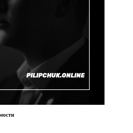
имости