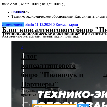
usulabet
#n8n-chat { width: 100%; height: 100%; }
deneme bonusu
Padişahbet
online casinos
online casinos
non game
Перейти
06.08.2026
Главная
к
Технико-экономическое обоснование: Как снизить риски 
содержимому
Девеломпент
admin
11.12.2024
0 Комментарии
Блог консалтингового бюро "П
Технико-экономическое обоснование: Как снизить
Актуальные материалы, аналитика и практика
×
Блог
консалтингового
бюро "Пилипчук и
Г
Партнеры"
Актуальные материалы, аналитика и
практика
×