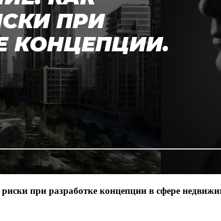
 риски при разработке концепции в сфере недвиж