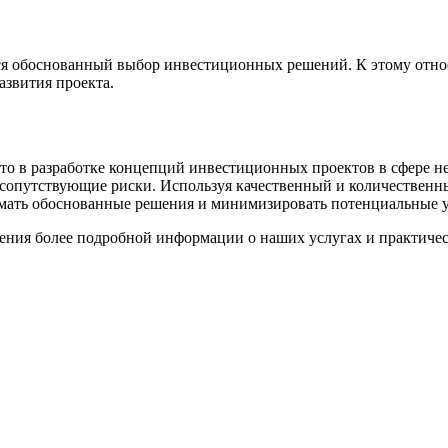
ся обоснованный выбор инвестиционных решений. К этому отно
азвития проекта.
то в разработке концепций инвестиционных проектов в сфере н
ь сопутствующие риски. Используя качественный и количественн
имать обоснованные решения и минимизировать потенциальные 
ения более подробной информации о наших услугах и практиче