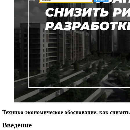
Технико-экономическое обоснование: как снизить
Введение