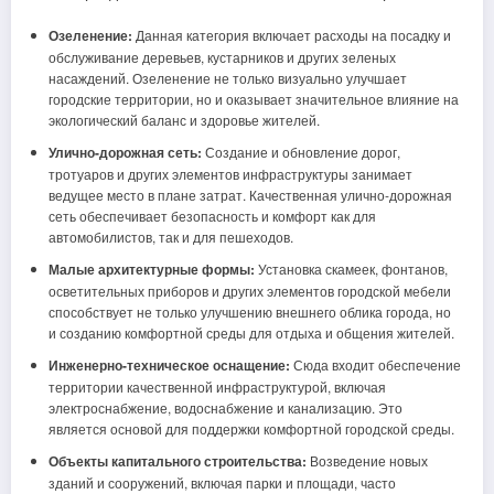
Озеленение:
Данная категория включает расходы на посадку и
обслуживание деревьев, кустарников и других зеленых
насаждений. Озеленение не только визуально улучшает
городские территории, но и оказывает значительное влияние на
экологический баланс и здоровье жителей.
Улично-дорожная сеть:
Создание и обновление дорог,
тротуаров и других элементов инфраструктуры занимает
ведущее место в плане затрат. Качественная улично-дорожная
сеть обеспечивает безопасность и комфорт как для
автомобилистов, так и для пешеходов.
Малые архитектурные формы:
Установка скамеек, фонтанов,
осветительных приборов и других элементов городской мебели
способствует не только улучшению внешнего облика города, но
и созданию комфортной среды для отдыха и общения жителей.
Инженерно-техническое оснащение:
Сюда входит обеспечение
территории качественной инфраструктурой, включая
электроснабжение, водоснабжение и канализацию. Это
является основой для поддержки комфортной городской среды.
Объекты капитального строительства:
Возведение новых
зданий и сооружений, включая парки и площади, часто