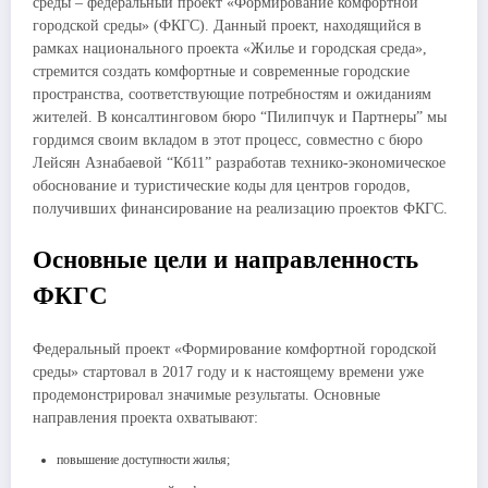
среды – федеральный проект «Формирование комфортной
городской среды» (ФКГС). Данный проект, находящийся в
рамках национального проекта «Жилье и городская среда»,
стремится создать комфортные и современные городские
пространства, соответствующие потребностям и ожиданиям
жителей. В консалтинговом бюро “Пилипчук и Партнеры” мы
гордимся своим вкладом в этот процесс, совместно с бюро
Лейсян Азнабаевой “Кб11” разработав технико-экономическое
обоснование и туристические коды для центров городов,
получивших финансирование на реализацию проектов ФКГС.
Основные цели и направленность
ФКГС
Федеральный проект «Формирование комфортной городской
среды» стартовал в 2017 году и к настоящему времени уже
продемонстрировал значимые результаты. Основные
направления проекта охватывают:
повышение доступности жилья;