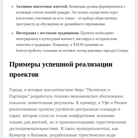
Активное вовлечение жителей.
Концепция должна формироваться с
активным учетом мнений граждан. Это можно осуществить через
вовлечение участников на всех этапах – от выбора общественных
пространств до обсуждения их дальнейшего переживания.
Интеграция с местными традициями.
Проекты необходимо
интегрировать в культурный контекст, апеллируя к историческим
повестям и традициям. Например, в ХМАО решения по
благоустройству основаны на мотивах легенд коренных народов Севера.
Примеры успешной реализации
проектов
Города, в которых консалтинговое бюро “Пилипчук и
Партнеры” разработало технико-экономическое обоснование,
показали значительные результаты. К примеру, в Уфе и Рязани
реализованные проекты улучшили центральные площади и
парки, которые стали не только комфортными зелеными
зонами для жителей, но и привлекательными туристическими
достопримечательностями. В таких муниципалитетах, как
Кумертау и Касимов, разработанные туристические коды