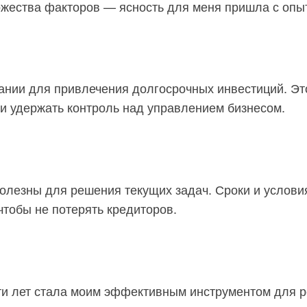
жества факторов — ясность для меня пришла с опы
нии для привлечения долгосрочных инвестиций. Это
о и удержать контроль над управлением бизнесом.
полезны для решения текущих задач. Сроки и услови
чтобы не потерять кредиторов.
ти лет стала моим эффективным инструментом для 