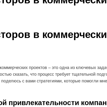
торов в коммерчески
оммерческих проектов – это одна из ключевых зада
остью сказать, что процесс требует тщательной подг
 поделюсь с вами стратегиями, которые помогли мн
й привлекательности компа