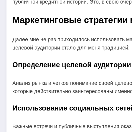
публичной кредитной истории. Это, в свою оче
Маркетинговые стратегии 
Далее мне не раз приходилось использовать м
целевой аудитории стало для меня традицией:
Определение целевой аудитории
Анализ рынка и четкое понимание своей целев
которые действительно заинтересованы именно
Использование социальных сете
Важные встречи и публичные выступления оказа