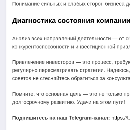
Понимание сильных и слабых сторон бизнеса 
Диагностика состояния компани
Анализ всех направлений деятельности — от 
конкурентоспособности и инвестиционной прив
Привлечение инвесторов — это процесс, требу
регулярно пересматривать стратегии. Надеюсь
советов не стесняйтесь обратиться за консульт
Помните, что основная цель — это не только пр
долгосрочному развитию. Удачи на этом пути!
https://
Подпишитесь на наш Telegram-канал: