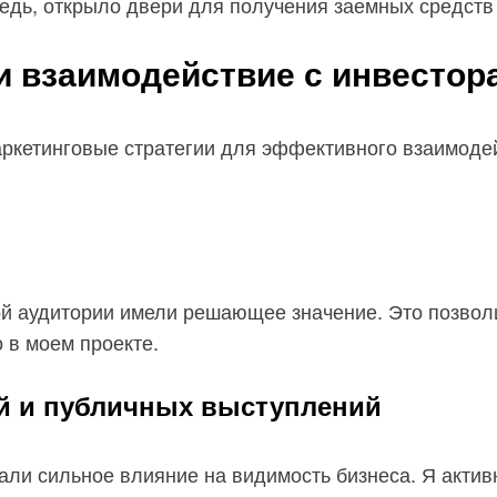
редь, открыло двери для получения заемных средст
и взаимодействие с инвестор
аркетинговые стратегии для эффективного взаимоде
ой аудитории имели решающее значение. Это позволи
 в моем проекте.
й и публичных выступлений
ли сильное влияние на видимость бизнеса. Я актив