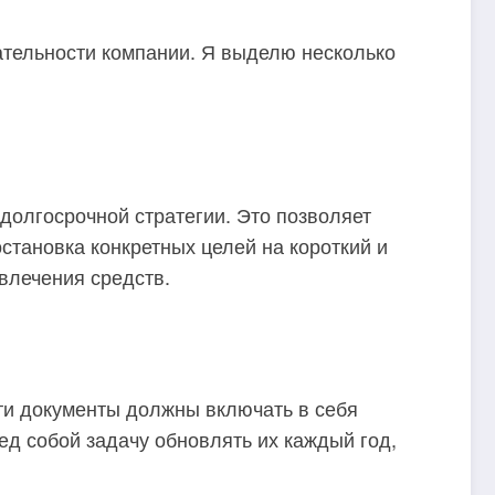
ательности компании. Я выделю несколько
долгосрочной стратегии. Это позволяет
становка конкретных целей на короткий и
влечения средств.
Эти документы должны включать в себя
ед собой задачу обновлять их каждый год,